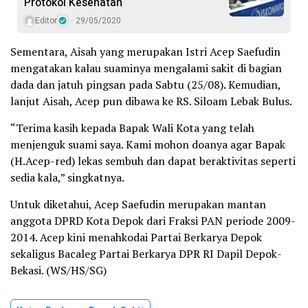
Protokol Kesehatan
Editor
29/05/2020
Sementara, Aisah yang merupakan Istri Acep Saefudin
mengatakan kalau suaminya mengalami sakit di bagian
dada dan jatuh pingsan pada Sabtu (25/08). Kemudian,
lanjut Aisah, Acep pun dibawa ke RS. Siloam Lebak Bulus.
“Terima kasih kepada Bapak Wali Kota yang telah
menjenguk suami saya. Kami mohon doanya agar Bapak
(H.Acep-red) lekas sembuh dan dapat beraktivitas seperti
sedia kala,” singkatnya.
Untuk diketahui, Acep Saefudin merupakan mantan
anggota DPRD Kota Depok dari Fraksi PAN periode 2009-
2014. Acep kini menahkodai Partai Berkarya Depok
sekaligus Bacaleg Partai Berkarya DPR RI Dapil Depok-
Bekasi. (WS/HS/SG)