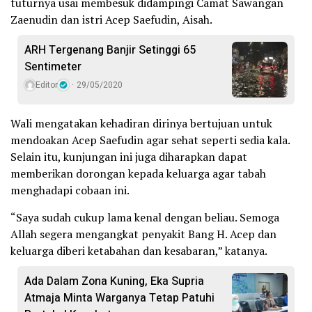
tuturnya usai membesuk didampingi Camat Sawangan
Zaenudin dan istri Acep Saefudin, Aisah.
ARH Tergenang Banjir Setinggi 65
Sentimeter
Editor
29/05/2020
Wali mengatakan kehadiran dirinya bertujuan untuk
mendoakan Acep Saefudin agar sehat seperti sedia kala.
Selain itu, kunjungan ini juga diharapkan dapat
memberikan dorongan kepada keluarga agar tabah
menghadapi cobaan ini.
“Saya sudah cukup lama kenal dengan beliau. Semoga
Allah segera mengangkat penyakit Bang H. Acep dan
keluarga diberi ketabahan dan kesabaran,” katanya.
Ada Dalam Zona Kuning, Eka Supria
Atmaja Minta Warganya Tetap Patuhi