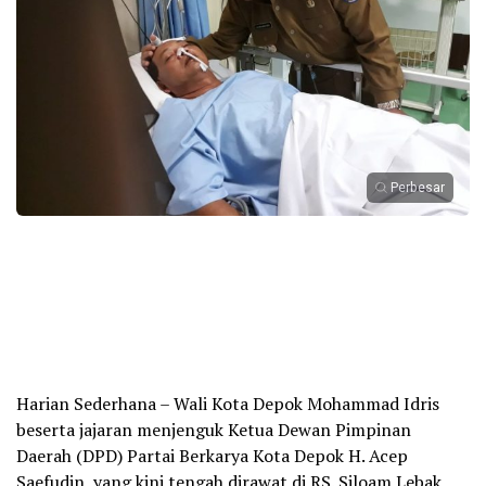
Perbesar
Harian Sederhana – Wali Kota Depok Mohammad Idris
beserta jajaran menjenguk Ketua Dewan Pimpinan
Daerah (DPD) Partai Berkarya Kota Depok H. Acep
Saefudin, yang kini tengah dirawat di RS. Siloam Lebak