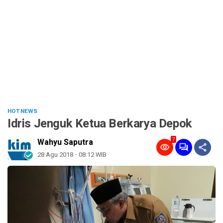
HOT NEWS
Idris Jenguk Ketua Berkarya Depok
7
Wahyu Saputra
28 Agu 2018 - 08:12 WIB