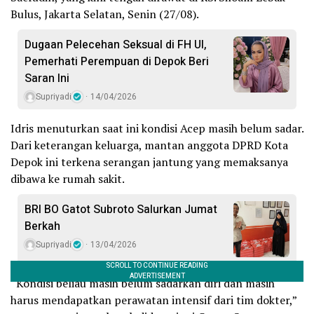
Bulus, Jakarta Selatan, Senin (27/08).
Dugaan Pelecehan Seksual di FH UI,
Pemerhati Perempuan di Depok Beri
Saran Ini
Supriyadi
14/04/2026
Idris menuturkan saat ini kondisi Acep masih belum sadar.
Dari keterangan keluarga, mantan anggota DPRD Kota
Depok ini terkena serangan jantung yang memaksanya
dibawa ke rumah sakit.
BRI BO Gatot Subroto Salurkan Jumat
Berkah
Supriyadi
13/04/2026
“Kondisi beliau masih belum sadarkan diri dan masih
harus mendapatkan perawatan intensif dari tim dokter,”