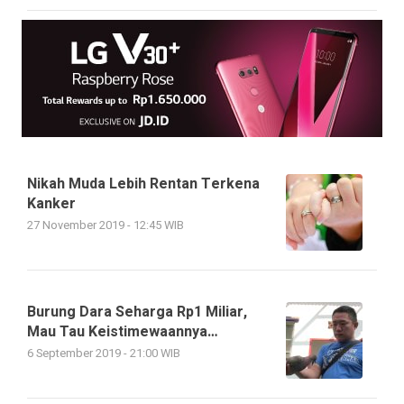
Nikah Muda Lebih Rentan Terkena
Kanker
27 November 2019 - 12:45 WIB
Burung Dara Seharga Rp1 Miliar,
Mau Tau Keistimewaannya…
6 September 2019 - 21:00 WIB