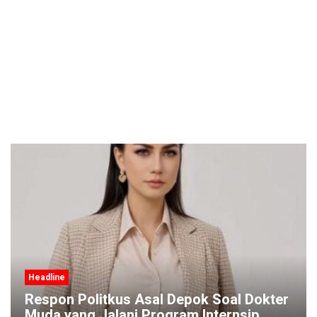
Headline
Respon Politkus Asal Depok Soal Dokter
Muda yang Jalani Program Internsip