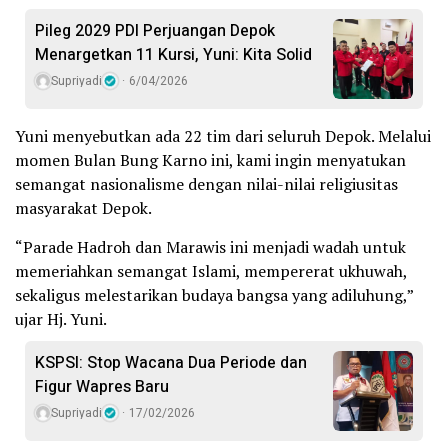
Pileg 2029 PDI Perjuangan Depok
Menargetkan 11 Kursi, Yuni: Kita Solid
Supriyadi
6/04/2026
Yuni menyebutkan ada 22 tim dari seluruh Depok. Melalui
momen Bulan Bung Karno ini, kami ingin menyatukan
semangat nasionalisme dengan nilai-nilai religiusitas
masyarakat Depok.
“Parade Hadroh dan Marawis ini menjadi wadah untuk
memeriahkan semangat Islami, mempererat ukhuwah,
sekaligus melestarikan budaya bangsa yang adiluhung,”
ujar Hj. Yuni.
KSPSI: Stop Wacana Dua Periode dan
Figur Wapres Baru
Supriyadi
17/02/2026