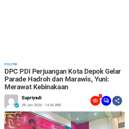
POLITIK
DPC PDI Perjuangan Kota Depok Gelar
Parade Hadroh dan Marawis, Yuni:
Merawat Kebinakaan
0
Supriyadi
28 Jun 2026 - 14:56 WIB