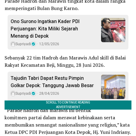
Parade Hadroh dan Marawis tingkat kota dalam rangka
memperingati Bulan Bung Karno.
Ono Surono Ingatkan Kader PDI
Perjuangan: Kita Miliki Sejarah
Menang di Depok
Supriyadi
12/05/2026
Sebanyak 22 tim Hadroh dan Marawis Adul skill di Balai
Rakyat Kecamatan Beji, Minggu, 28 Juni 2026.
Tajudin Tabri Dapat Restu Pimpin
Golkar Depok: Tanggung Jawab Besar
Supriyadi
28/04/2026
“Parade hadroh dan marawis ini bentuk
komitmen partai dalam merawat kebinakaan serta
membumikan semangat nasionalisme yang religius,” kata
Ketua DPC PDI Perjuangan Kota Depok, Hj. Yuni Indriany.