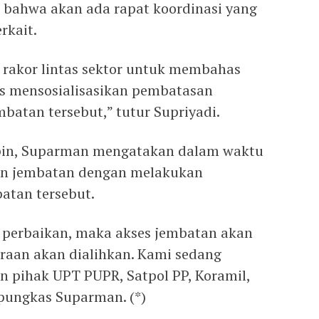
 bahwa akan ada rapat koordinasi yang
rkait.
 rakor lintas sektor untuk membahas
us mensosialisasikan pembatasan
batan tersebut,” tutur Supriyadi.
pin, Suparman mengatakan dalam waktu
kan jembatan dengan melakukan
atan tersebut.
an perbaikan, maka akses jembatan akan
araan akan dialihkan. Kami sedang
 pihak UPT PUPR, Satpol PP, Koramil,
pungkas Suparman. (*)