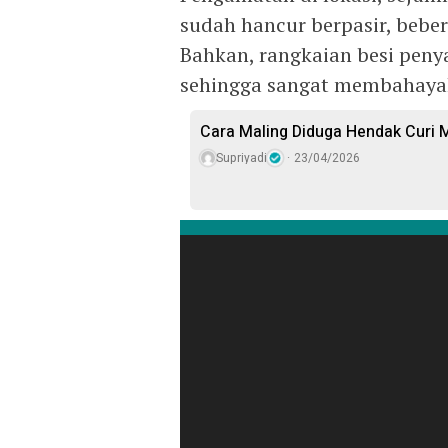
sudah hancur berpasir, bebe
Bahkan, rangkaian besi penya
sehingga sangat membahaya
Cara Maling Diduga Hendak Curi M
Supriyadi
23/04/2026