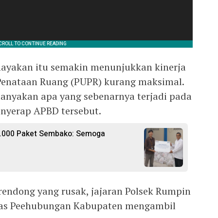
ayakan itu semakin menunjukkan kinerja
enataan Ruang (PUPR) kurang maksimal.
nyakan apa yang sebenarnya terjadi pada
nyerap APBD tersebut.
 5.000 Paket Sembako: Semoga
rendong yang rusak, jajaran Polsek Rumpin
as Peehubungan Kabupaten mengambil