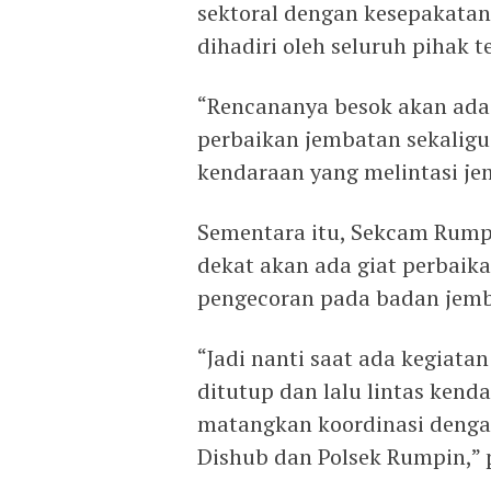
sektoral dengan kesepakatan
dihadiri oleh seluruh pihak te
“Rencananya besok akan ada
perbaikan jembatan sekalig
kendaraan yang melintasi jem
Sementara itu, Sekcam Rum
dekat akan ada giat perbai
pengecoran pada badan jemb
“Jadi nanti saat ada kegiat
ditutup dan lalu lintas kend
matangkan koordinasi dengan
Dishub dan Polsek Rumpin,” 