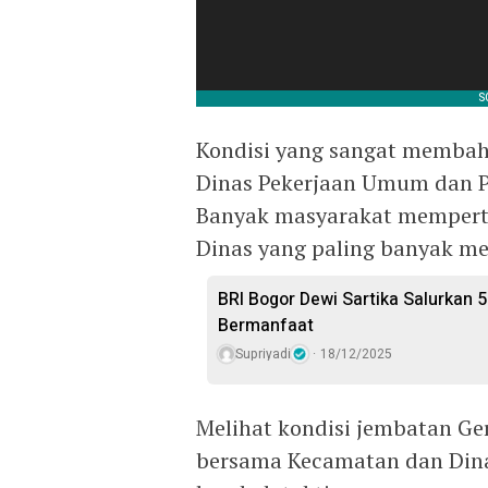
Kondisi yang sangat membah
Dinas Pekerjaan Umum dan P
Banyak masyarakat memperta
Dinas yang paling banyak me
BRI Bogor Dewi Sartika Salurkan
Bermanfaat
Supriyadi
18/12/2025
Melihat kondisi jembatan Ge
bersama Kecamatan dan Din