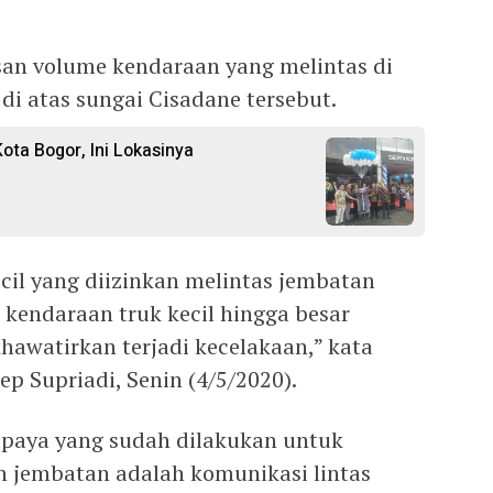
n volume kendaraan yang melintas di
 atas sungai Cisadane tersebut.
ota Bogor, Ini Lokasinya
cil yang diizinkan melintas jembatan
kendaraan truk kecil hingga besar
khawatirkan terjadi kecelakaan,” kata
p Supriadi, Senin (4/5/2020).
upaya yang sudah dilakukan untuk
 jembatan adalah komunikasi lintas