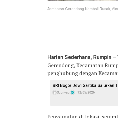
Jembatan Gerendong Kembali Rusak, Akse
Harian Sederhana, Rumpin –
Gerendong, Kecamatan Rump
penghubung dengan Kecamata
BRI Bogor Dewi Sartika Salurkan 
Supriyadi
12/05/2026
Pengamatan di lokasi, sejuml