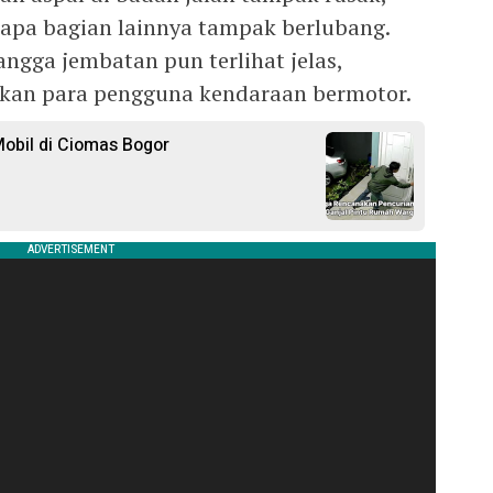
rapa bagian lainnya tampak berlubang.
ngga jembatan pun terlihat jelas,
kan para pengguna kendaraan bermotor.
obil di Ciomas Bogor