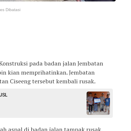
s Dibatasi
Konstruksi pada badan jalan Jembatan
in kian memprihatinkan. Jembatan
n Ciseeng tersebut kembali rusak.
TJSL
ah aspal di badan jalan tampak rusak,