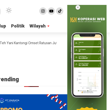
dup
dup
Politik
Politik
Wilayah
Wilayah
Yani Kantongi Omset Ratusan Juta Per Bulan
4 Ide Bisnis Online Sh
rending