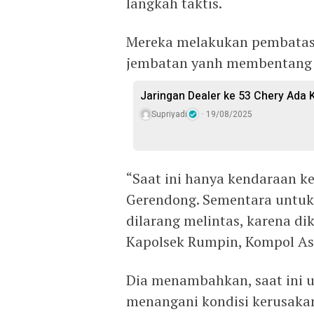
langkah taktis.
Mereka melakukan pembatasa
jembatan yanh membentang di
Jaringan Dealer ke 53 Chery Ada K
Supriyadi
19/08/2025
“Saat ini hanya kendaraan ke
Gerendong. Sementara untuk 
dilarang melintas, karena di
Kapolsek Rumpin, Kompol Ase
Dia menambahkan, saat ini 
menangani kondisi kerusakan