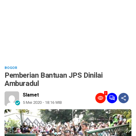
BOGOR
Pemberian Bantuan JPS Dinilai
Amburadul
2
Slamet
5 Mei 2020 - 18:16 WIB