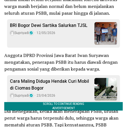
warga masih berjalan normal dan belum menjalankan
seluruh aturan PSBB, mulai pasar hingga di jalanan.
BRI Bogor Dewi Sartika Salurkan TJSL
Supriyadi
12/05/2026
Anggota DPRD Provinsi Jawa Barat Iwan Suryawan
mengatakan, penerapan PSBB itu harus diawali dengan
pengaman sosial yang diberikan kepada warga.
Cara Maling Diduga Hendak Curi Mobil
di Ciomas Bogor
Supriyadi
23/04/2026
Dia menegaskan, ketika akan menerapkan PSBB, urusan
perut warga harus terpenuhi dulu, sehingga warga akan
mematuhi aturan PSBB. Tapi kenyataannya, PSBB