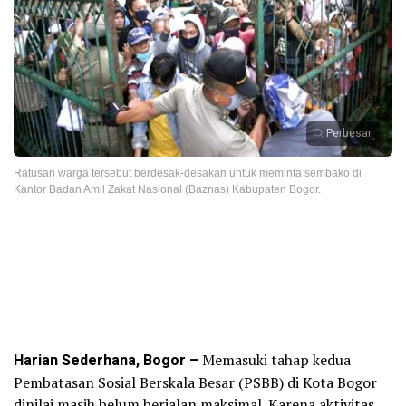
Perbesar
Ratusan warga tersebut berdesak-desakan untuk meminta sembako di
Kantor Badan Amil Zakat Nasional (Baznas) Kabupaten Bogor.
Harian Sederhana, Bogor –
Memasuki tahap kedua
Pembatasan Sosial Berskala Besar (PSBB) di Kota Bogor
dinilai masih belum berjalan maksimal. Karena aktivitas