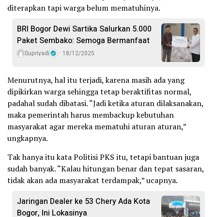
diterapkan tapi warga belum mematuhinya.
BRI Bogor Dewi Sartika Salurkan 5.000
Paket Sembako: Semoga Bermanfaat
Supriyadi
18/12/2025
Menurutnya, hal itu terjadi, karena masih ada yang
dipikirkan warga sehingga tetap beraktifitas normal,
padahal sudah dibatasi. “Jadi ketika aturan dilaksanakan,
maka pemerintah harus membackup kebutuhan
masyarakat agar mereka mematuhi aturan aturan,”
ungkapnya.
Tak hanya itu kata Politisi PKS itu, tetapi bantuan juga
sudah banyak. “Kalau hitungan benar dan tepat sasaran,
tidak akan ada masyarakat terdampak,” ucapnya.
Jaringan Dealer ke 53 Chery Ada Kota
Bogor, Ini Lokasinya