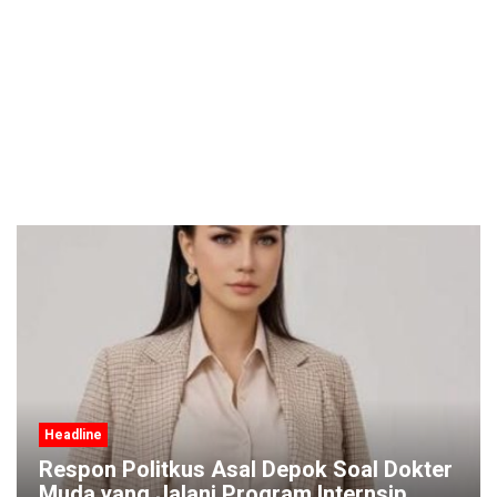
Headline
Respon Politkus Asal Depok Soal Dokter
Muda yang Jalani Program Internsip