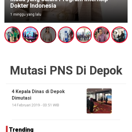
Dokter Indonesia
1 minggu yang lalu
Mutasi PNS Di Depok
4 Kepala Dinas di Depok
Dimutasi
14 Februari 2019 - 03:51 WIB
Trending