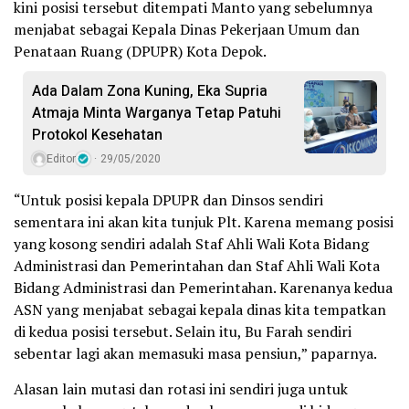
kini posisi tersebut ditempati Manto yang sebelumnya
menjabat sebagai Kepala Dinas Pekerjaan Umum dan
Penataan Ruang (DPUPR) Kota Depok.
Ada Dalam Zona Kuning, Eka Supria
Atmaja Minta Warganya Tetap Patuhi
Protokol Kesehatan
Editor
29/05/2020
“Untuk posisi kepala DPUPR dan Dinsos sendiri
sementara ini akan kita tunjuk Plt. Karena memang posisi
yang kosong sendiri adalah Staf Ahli Wali Kota Bidang
Administrasi dan Pemerintahan dan Staf Ahli Wali Kota
Bidang Administrasi dan Pemerintahan. Karenanya kedua
ASN yang menjabat sebagai kepala dinas kita tempatkan
di kedua posisi tersebut. Selain itu, Bu Farah sendiri
sebentar lagi akan memasuki masa pensiun,” paparnya.
Alasan lain mutasi dan rotasi ini sendiri juga untuk