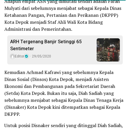
Adapun empat ASN yang dimutasi sendiri adalah Farah
Mulyati dari sebelumnya menjabat sebagai Kepala Dinas
Ketahanan Pangan, Pertanian dan Perikanan (DKPPP)
Kota Depok menjadi Staf Ahli Wali Kota Bidang
Administrasi dan Pemerintahan.
ARH Tergenang Banjir Setinggi 65
Sentimeter
Editor
29/05/2020
Kemudian Achmad Kafrawi yang sebelumnya Kepala
Dinas Sosial (Dinsos) Kota Depok, menjadi Asisten
Ekonomi dan Pembangunan pada Sekretariat Daerah
(Setda) Kota Depok. Bukan itu saja, Diah Sadiah yang
sebelumnya menjabat sebagai Kepala Dinas Tenaga Kerja
(Disnaker) Kota Depok kini ditempatkan sebagai Kepala
DKPPP.
Untuk posisi Disnaker sendiri yang ditinggal Diah Sadiah,