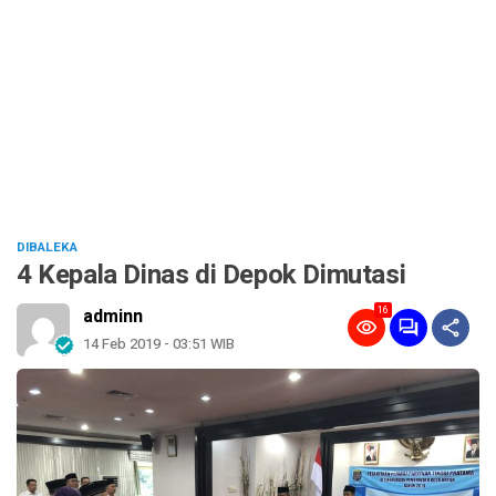
DIBALEKA
4 Kepala Dinas di Depok Dimutasi
16
adminn
14 Feb 2019 - 03:51 WIB