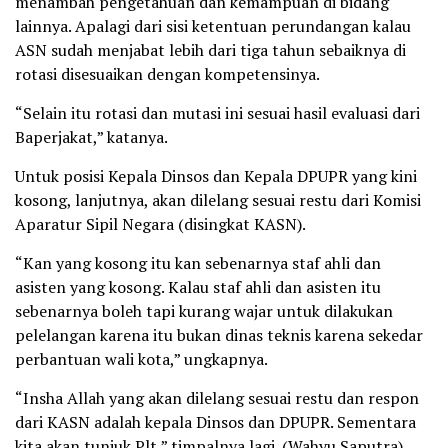
menambah pengetahuan dan kemampuan di bidang
lainnya. Apalagi dari sisi ketentuan perundangan kalau
ASN sudah menjabat lebih dari tiga tahun sebaiknya di
rotasi disesuaikan dengan kompetensinya.
“Selain itu rotasi dan mutasi ini sesuai hasil evaluasi dari
Baperjakat,” katanya.
Untuk posisi Kepala Dinsos dan Kepala DPUPR yang kini
kosong, lanjutnya, akan dilelang sesuai restu dari Komisi
Aparatur Sipil Negara (disingkat KASN).
“Kan yang kosong itu kan sebenarnya staf ahli dan
asisten yang kosong. Kalau staf ahli dan asisten itu
sebenarnya boleh tapi kurang wajar untuk dilakukan
pelelangan karena itu bukan dinas teknis karena sekedar
perbantuan wali kota,” ungkapnya.
“Insha Allah yang akan dilelang sesuai restu dan respon
dari KASN adalah kepala Dinsos dan DPUPR. Sementara
kita akan tunjuk Plt,” timpalnya lagi. (Wahyu Saputra)