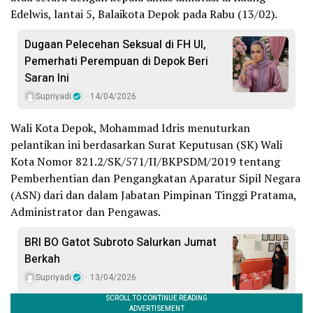
Edelwis, lantai 5, Balaikota Depok pada Rabu (13/02).
Dugaan Pelecehan Seksual di FH UI,
Pemerhati Perempuan di Depok Beri
Saran Ini
Supriyadi
14/04/2026
Wali Kota Depok, Mohammad Idris menuturkan
pelantikan ini berdasarkan Surat Keputusan (SK) Wali
Kota Nomor 821.2/SK/571/II/BKPSDM/2019 tentang
Pemberhentian dan Pengangkatan Aparatur Sipil Negara
(ASN) dari dan dalam Jabatan Pimpinan Tinggi Pratama,
Administrator dan Pengawas.
BRI BO Gatot Subroto Salurkan Jumat
Berkah
Supriyadi
13/04/2026