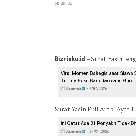
oplus_32
Biznisku.id
– Surat Yasin leng
Viral Momen Bahagia saat Siswa 
Terima Buku Baru dari sang Guru
Supriyadi
2/04/2026
Surat Yasin Full Arab Ayat 1
Ini Catat Ada 21 Penyakit Tidak 
Supriyadi
27/01/2026