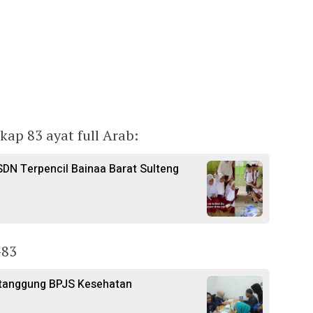
kap 83 ayat full Arab:
SDN Terpencil Bainaa Barat Sulteng
-83
Ditanggung BPJS Kesehatan