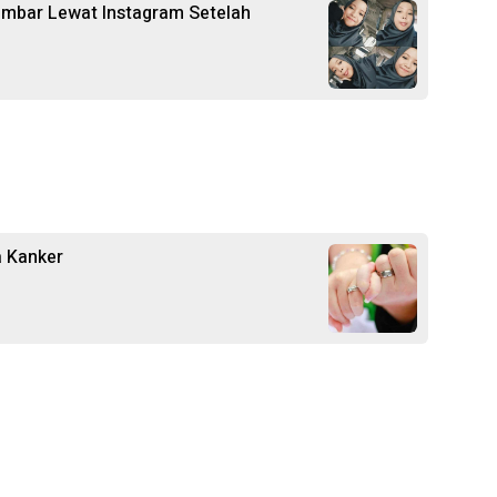
embar Lewat Instagram Setelah
a Kanker