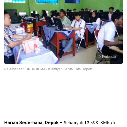
Perbesar
Pelaksanaan UNBK di SMK Islamiyah Serua Kota Depok
Harian Sederhana, Depok –
Sebanyak 12.398 SMK di