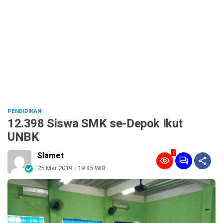
PENDIDIKAN
12.398 Siswa SMK se-Depok Ikut
UNBK
7
Slamet
25 Mar 2019 - 19:45 WIB