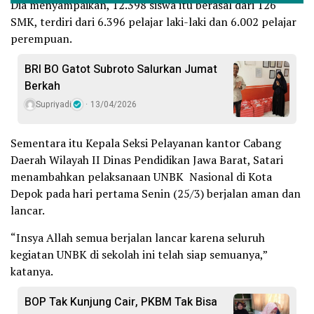
Dia menyampaikan, 12.398 siswa itu berasal dari 126
SMK, terdiri dari 6.396 pelajar laki-laki dan 6.002 pelajar
perempuan.
BRI BO Gatot Subroto Salurkan Jumat
Berkah
Supriyadi
13/04/2026
Sementara itu Kepala Seksi Pelayanan kantor Cabang
Daerah Wilayah II Dinas Pendidikan Jawa Barat, Satari
menambahkan pelaksanaan UNBK Nasional di Kota
Depok pada hari pertama Senin (25/3) berjalan aman dan
lancar.
“Insya Allah semua berjalan lancar karena seluruh
kegiatan UNBK di sekolah ini telah siap semuanya,”
katanya.
BOP Tak Kunjung Cair, PKBM Tak Bisa