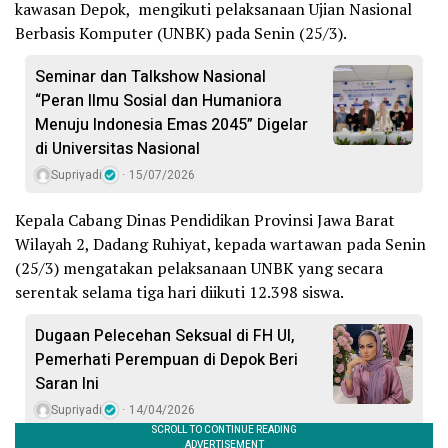
kawasan Depok, mengikuti pelaksanaan Ujian Nasional
Berbasis Komputer (UNBK) pada Senin (25/3).
Seminar dan Talkshow Nasional
“Peran Ilmu Sosial dan Humaniora
Menuju Indonesia Emas 2045” Digelar
di Universitas Nasional
Supriyadi
15/07/2026
Kepala Cabang Dinas Pendidikan Provinsi Jawa Barat
Wilayah 2, Dadang Ruhiyat, kepada wartawan pada Senin
(25/3) mengatakan pelaksanaan UNBK yang secara
serentak selama tiga hari diikuti 12.398 siswa.
Dugaan Pelecehan Seksual di FH UI,
Pemerhati Perempuan di Depok Beri
Saran Ini
Supriyadi
14/04/2026