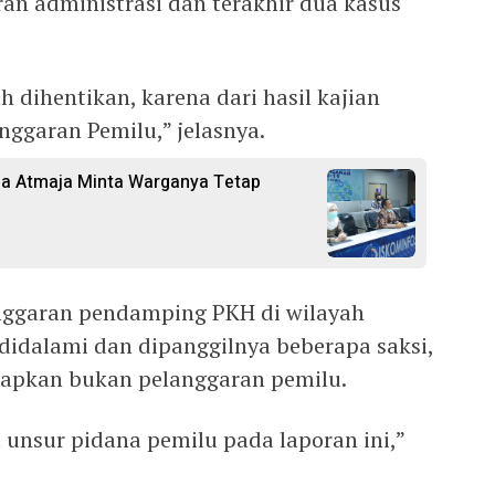
an administrasi dan terakhir dua kasus
h dihentikan, karena dari hasil kajian
nggaran Pemilu,” jelasnya.
ia Atmaja Minta Warganya Tetap
anggaran pendamping PKH di wilayah
 didalami dan dipanggilnya beberapa saksi,
apkan bukan pelanggaran pemilu.
unsur pidana pemilu pada laporan ini,”