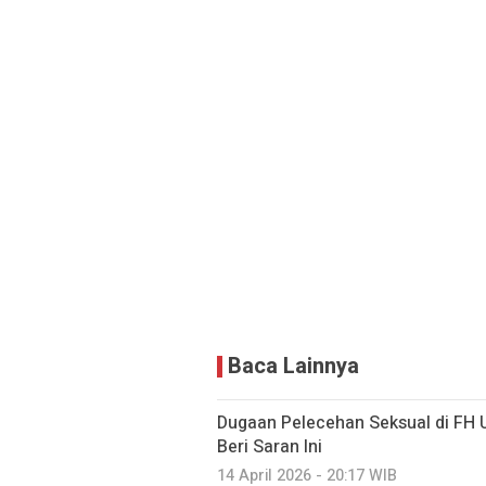
Baca Lainnya
Dugaan Pelecehan Seksual di FH 
Beri Saran Ini
14 April 2026 - 20:17 WIB