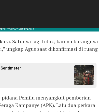
rkara. Satunya lagi tidak, karena kurangnya
i,” ungkap Agus saat dikonfirmasi di ruang
 Sentimeter
s pidana Pemilu menyangkut pemberian
 Peraga Kampanye (APK). Lalu dua perkara