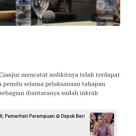
Perbesar
Cianjur mencatat sedikitnya telah terdapat
n pemilu selama pelaksanaan tahapan
sebagian diantaranya sudah inkrah
I, Pemerhati Perempuan di Depok Beri