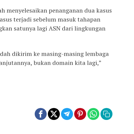
lah menyelesaikan penanganan dua kasus
 kasus terjadi sebelum masuk tahapan
gkan satunya lagi ASN dari lingkungan
udah dikirim ke masing-masing lembaga
anjutannya, bukan domain kita lagi,”