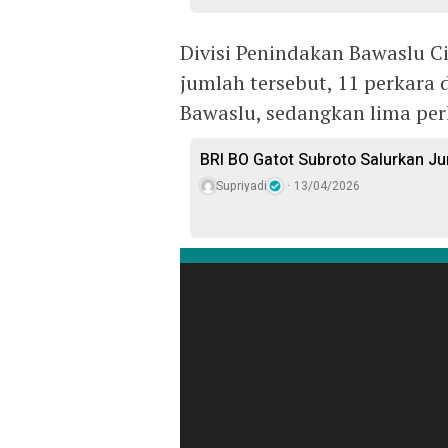
Divisi Penindakan Bawaslu C
jumlah tersebut, 11 perkar
Bawaslu, sedangkan lima per
BRI BO Gatot Subroto Salurkan J
Supriyadi
13/04/2026