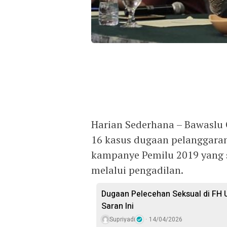
Harian Sederhana – Bawaslu 
16 kasus dugaan pelanggara
kampanye Pemilu 2019 yang 
melalui pengadilan.
Dugaan Pelecehan Seksual di FH U
Saran Ini
Supriyadi
14/04/2026