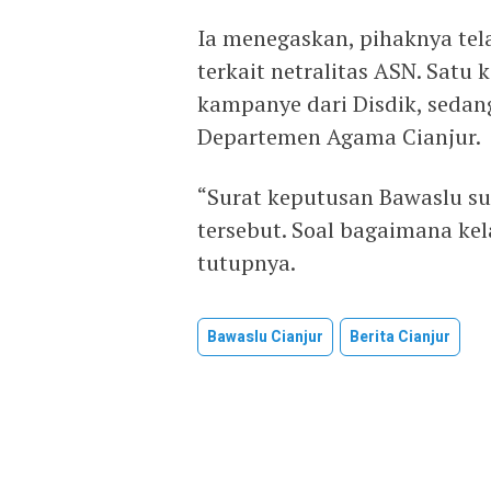
Ia menegaskan, pihaknya te
terkait netralitas ASN. Satu
kampanye dari Disdik, sedan
Departemen Agama Cianjur.
“Surat keputusan Bawaslu s
tersebut. Soal bagaimana kel
tutupnya.
Bawaslu Cianjur
Berita Cianjur