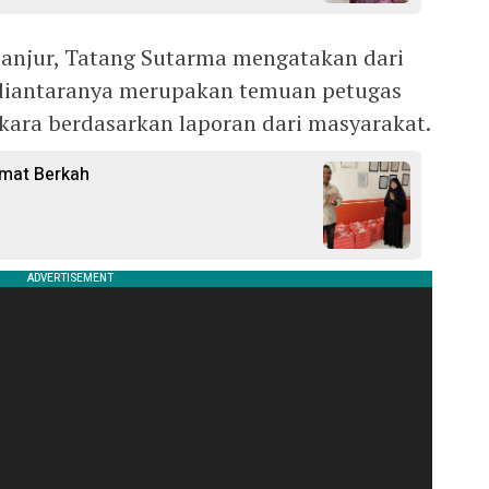
ianjur, Tatang Sutarma mengatakan dari
a diantaranya merupakan temuan petugas
kara berdasarkan laporan dari masyarakat.
umat Berkah