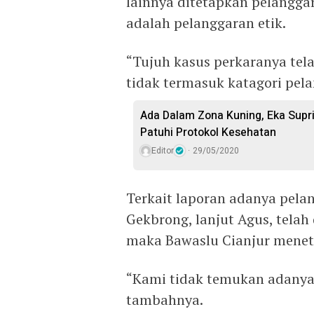
lainnya ditetapkan pelanggar
adalah pelanggaran etik.
“Tujuh kasus perkaranya tela
tidak termasuk katagori pela
Ada Dalam Zona Kuning, Eka Supr
Patuhi Protokol Kesehatan
Editor
29/05/2020
Terkait laporan adanya pel
Gekbrong, lanjut Agus, telah
maka Bawaslu Cianjur menet
“Kami tidak temukan adanya 
tambahnya.