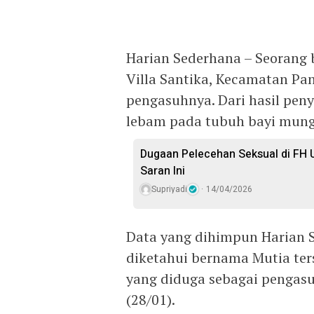
Harian Sederhana – Seorang 
Villa Santika, Kecamatan P
pengasuhnya. Dari hasil peny
lebam pada tubuh bayi mungi
Dugaan Pelecehan Seksual di FH U
Saran Ini
Supriyadi
14/04/2026
Data yang dihimpun Harian 
diketahui bernama Mutia ter
yang diduga sebagai pengasu
(28/01).