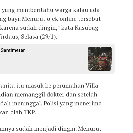
ne yang memberitahu warga kalau ada
 bayi. Menurut ojek online tersebut
karena sudah dingin,” kata Kasubag
rdaus, Selasa (29/1).
 Sentimeter
 wanita itu masuk ke perumahan Villa
mudian memanggil dokter dan setelah
sudah meninggal. Polisi yang menerima
kan olah TKP.
annya sudah menjadi dingin. Menurut