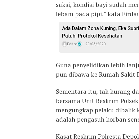
saksi, kondisi bayi sudah m
lebam pada pipi,” kata Firda
Ada Dalam Zona Kuning, Eka Supr
Patuhi Protokol Kesehatan
Editor
29/05/2020
Guna penyelidikan lebih lanj
pun dibawa ke Rumah Sakit Po
Sementara itu, tak kurang da
bersama Unit Reskrim Polsek
mengungkap pelaku dibalik k
adalah pengasuh korban send
Kasat Reskrim Polresta Dep