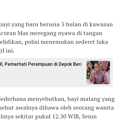
bayi yang baru berusia 3 bulan di kawasan
ancoran Mas meregang nyawa di tangan
elidikan, polisi menemukan sederet luka
l ini.
I, Pemerhati Perempuan di Depok Beri
Sederhana menyebutkan, bayi malang yang
sebut awalnya dibawa oleh seorang wanita
hnya sekitar pukul 12.30 WIB, Senin