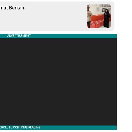
umat Berkah