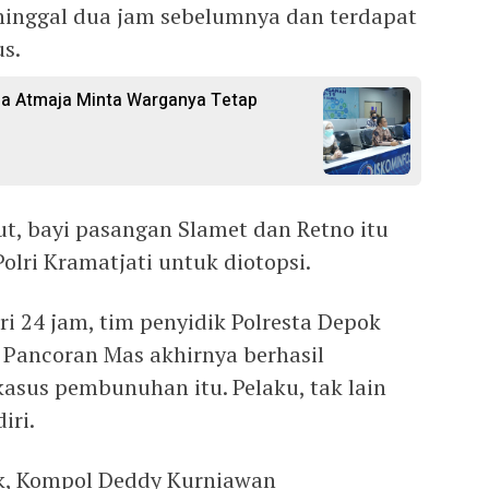
eninggal dua jam sebelumnya dan terdapat
us.
ia Atmaja Minta Warganya Tetap
ut, bayi pasangan Slamet dan Retno itu
lri Kramatjati untuk diotopsi.
ri 24 jam, tim penyidik Polresta Depok
 Pancoran Mas akhirnya berhasil
asus pembunuhan itu. Pelaku, tak lain
iri.
ok, Kompol Deddy Kurniawan