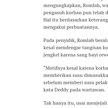
mengungkapkan, Romlah, wani
pengasuh korban pun telah di
Hal itu berdasarkan keterang
mengakui perbuatannya.
Pada penyidik, Romlah berala
kesal mendengar tangisan ko
jengkel karena sang bayi rew
“Motifnya kesal karena korb
memberikan susu dimasukkan 
sebelum memberi susu pelaku
kata Deddy pada wartawan.
Tak hanya itu, usai menjejal