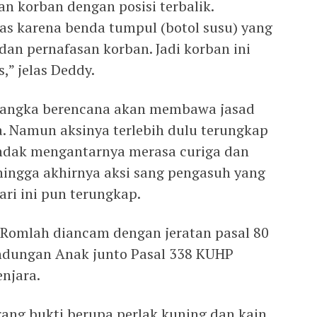
 korban dengan posisi terbalik.
fas karena benda tumpul (botol susu) yang
an pernafasan korban. Jadi korban ini
,” jelas Deddy.
rsangka berencana akan membawa jasad
. Namun aksinya terlebih dulu terungkap
endak mengantarnya merasa curiga dan
ingga akhirnya aksi sang pengasuh yang
ri ini pun terungkap.
, Romlah diancam dengan jeratan pasal 80
ndungan Anak junto Pasal 338 KUHP
njara.
ng bukti berupa perlak kuning dan kain