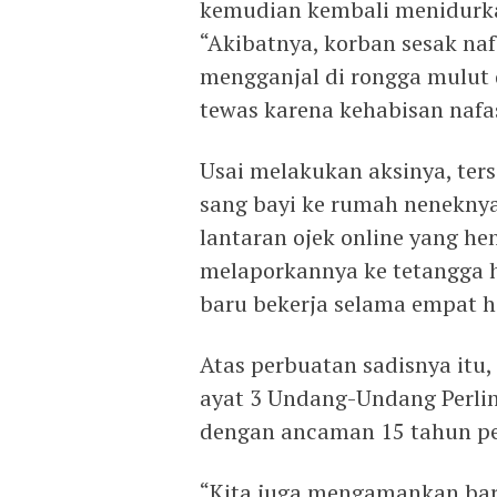
kemudian kembali menidurkan
“Akibatnya, korban sesak na
mengganjal di rongga mulut d
tewas karena kehabisan nafas
Usai melakukan aksinya, te
sang bayi ke rumah neneknya
lantaran ojek online yang h
melaporkannya ke tetangga h
baru bekerja selama empat ha
Atas perbuatan sadisnya itu
ayat 3 Undang-Undang Perli
dengan ancaman 15 tahun pe
“Kita juga mengamankan bara