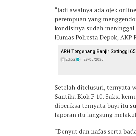
“Jadi awalnya ada ojek onli
perempuan yang menggendong
kondisinya sudah meninggal 
Humas Polresta Depok, AKP Fi
ARH Tergenang Banjir Setinggi 65
Editor
29/05/2020
Setelah ditelusuri, ternyata
Santika Blok F 10. Saksi ke
diperiksa ternyata bayi itu 
laporan itu langsung melaku
“Denyut dan nafas serta bad