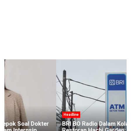
Headline
BRI BO Radio Dalam Kolaborasi dengan
Restoran Hachi Garden: Kasih Promo