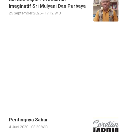
Imaginatif Sri Mulyani Dan Purbaya
25 September 2025 - 17:12 WIB
Pentingnya Sabar
4 Juni 2020 - 08:20 WIB