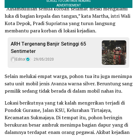
“Alhamdulillah semua korban selamat meski mengalami
luka di bagian kepala dan tangan,” kata Martha, istri Wali
Kota Depok, Pradi Supriatna yang turun langsung
membantu para korban di lokasi kejadian.
ARH Tergenang Banjir Setinggi 65
Sentimeter
Editor
29/05/2020
Selain melukai empat warga, pohon tua itu juga menimpa
satu unit mobil jenis Avanza warna silver. Beruntung sang
pemilik sedang tidak berada di dalam mobil nahas itu.
Lokasi berikutnya yang tak kalah mengerikan terjadi di
Pondok Gurame, Jalan KSU, Kelurahan Tirtajaya,
Kecamatan Sukmajaya. Di tempat itu, pohon beringin
berukuran besar ambruk menimpa bagian dapur yang di
dalamnya terdapat enam orang pegawai. Akibat kejadian