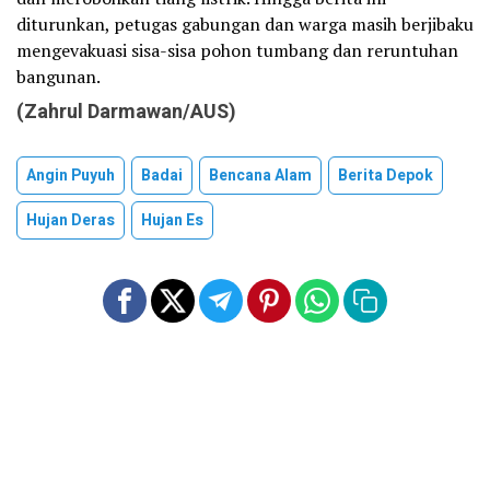
diturunkan, petugas gabungan dan warga masih berjibaku
mengevakuasi sisa-sisa pohon tumbang dan reruntuhan
bangunan.
(Zahrul Darmawan/AUS)
Angin Puyuh
Badai
Bencana Alam
Berita Depok
Hujan Deras
Hujan Es