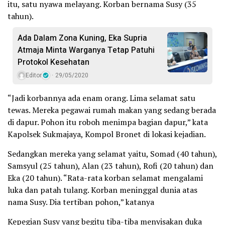
itu, satu nyawa melayang. Korban bernama Susy (35
tahun).
Ada Dalam Zona Kuning, Eka Supria
Atmaja Minta Warganya Tetap Patuhi
Protokol Kesehatan
Editor
29/05/2020
“Jadi korbannya ada enam orang. Lima selamat satu
tewas. Mereka pegawai rumah makan yang sedang berada
di dapur. Pohon itu roboh menimpa bagian dapur,” kata
Kapolsek Sukmajaya, Kompol Bronet di lokasi kejadian.
Sedangkan mereka yang selamat yaitu, Somad (40 tahun),
Samsyul (25 tahun), Alan (23 tahun), Rofi (20 tahun) dan
Eka (20 tahun). “Rata-rata korban selamat mengalami
luka dan patah tulang. Korban meninggal dunia atas
nama Susy. Dia tertiban pohon,” katanya
Kepegian Susy yang begitu tiba-tiba menyisakan duka