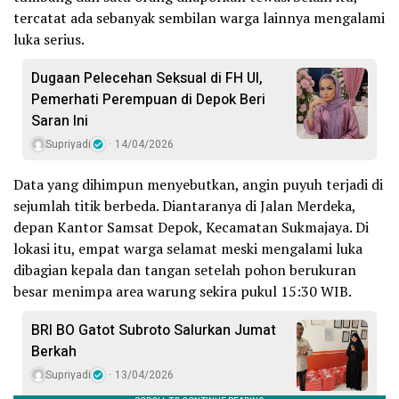
tercatat ada sebanyak sembilan warga lainnya mengalami
luka serius.
Dugaan Pelecehan Seksual di FH UI,
Pemerhati Perempuan di Depok Beri
Saran Ini
Supriyadi
14/04/2026
Data yang dihimpun menyebutkan, angin puyuh terjadi di
sejumlah titik berbeda. Diantaranya di Jalan Merdeka,
depan Kantor Samsat Depok, Kecamatan Sukmajaya. Di
lokasi itu, empat warga selamat meski mengalami luka
dibagian kepala dan tangan setelah pohon berukuran
besar menimpa area warung sekira pukul 15:30 WIB.
BRI BO Gatot Subroto Salurkan Jumat
Berkah
Supriyadi
13/04/2026