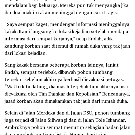
mendalam bagi keluarga. Mereka pun tak menyangka jika
ibu dua anak itu akan meninggal dengan cara tragis.
“Saya sempat kaget, mendengar informasi meninggalnya
kakak. Kami langsung ke lokasi kejadian setelah mendapat
informasi dari tempat kerjanya,” ucap Endah, adik
kandung korban saat ditemui di rumah duka yang tak jauh
dari lokasi kejadian.
Sang kakak bersama beberapa korban lainnya, lanjut
Endah, sempat terjebak, dibawah pohon tumbang
tersebut sebelum akhirnya berhasil dievakuasi petugas.
“Waktu kita datang, dia masih terjebak tapi akhirnya bisa
dievakuasi oleh Tim Damkar dan Kepolisian.” Rencananya,
jasad korban akan dimakamkan tak jauh dari rumah duka.
Selain di Jalan Merdeka dan di Jalan KSU, pohon tumbang
juga terjadi di Jalan Siliwangi dan di Jalan Tole Iskandar.
Ambruknya pohon sempat menutup sebagian badan jalan
dan merobohkan tiang listrik. Hingga berita ini