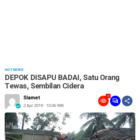
HOT NEWS
DEPOK DISAPU BADAI, Satu Orang
Tewas, Sembilan Cidera
10
Slamet
2 Apr 2019 - 10:06 WIB