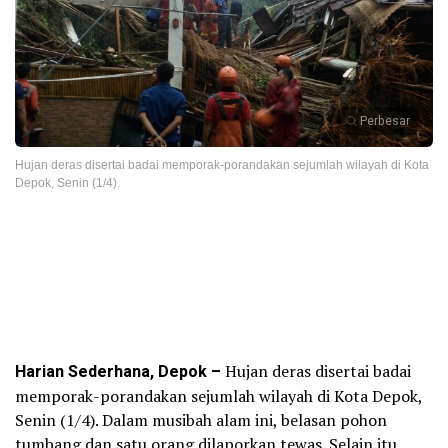
Perbesar
Hujan deras disertai badai memporak-porandakan sejumlah wilayah di Kota
Depok, Senin (1/4).
Harian Sederhana, Depok –
Hujan deras disertai badai
memporak-porandakan sejumlah wilayah di Kota Depok,
Senin (1/4). Dalam musibah alam ini, belasan pohon
tumbang dan satu orang dilaporkan tewas. Selain itu,