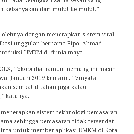
h kebanyakan dari mulut ke mulut,”
 olehnya dengan menerapkan sistem viral
ikasi unggulan bernama Fipo. Ahmad
produksi UMKM di dunia maya.
i OLX, Tokopedia namun memang ini masih
awal Januari 2019 kemarin. Ternyata
hkan sempat ditahan juga kalau
” katanya.
menerapkan sistem tekhnologi pemasaran
ama sehingga pemasaran tidak tersendat.
minta untuk member aplikasi UMKM di Kota