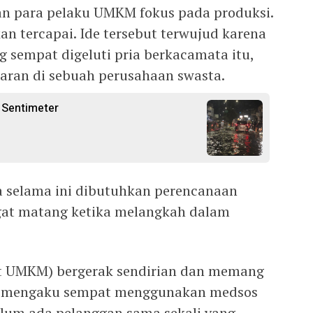
kan para pelaku UMKM fokus pada produksi.
an tercapai. Ide tersebut terwujud karena
g sempat digeluti pria berkacamata itu,
aran di sebuah perusahaan swasta.
 Sentimeter
 selama ini dibutuhkan perencanaan
at matang ketika melangkah dalam
at UMKM) bergerak sendirian dan memang
M mengaku sempat menggunakan medsos
belum ada pelanggan sama sekali yang