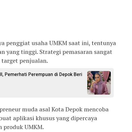
a penggiat usaha UMKM saat ini, tentunya
 yang tinggi. Strategi pemasaran sangat
target penjualan.
I, Pemerhati Perempuan di Depok Beri
preneur muda asal Kota Depok mencoba
uat aplikasi khusus yang dipercaya
n produk UMKM.