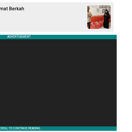
umat Berkah