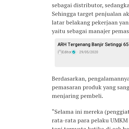
sebagai distributor, sedang
Sehingga target penjualan ak
latar belakang pekerjaan yan
yaitu sebagai manajer pemas
ARH Tergenang Banjir Setinggi 65
Editor
29/05/2020
Berdasarkan, pengalamannya
pemasaran produk yang sang
menjaring pembeli.
“Selama ini mereka (penggi
rata-rata para pelaku UMK
tapi ternyata ketika di cek 