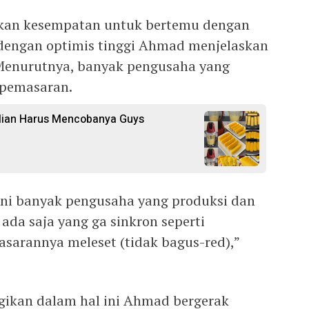
kan kesempatan untuk bertemu dengan
 dengan optimis tinggi Ahmad menjelaskan
 Menurutnya, banyak pengusaha yang
 pemasaran.
alian Harus Mencobanya Guys
 ini banyak pengusaha yang produksi dan
ada saja yang ga sinkron seperti
asarannya meleset (tidak bagus-red),”
gikan dalam hal ini Ahmad bergerak