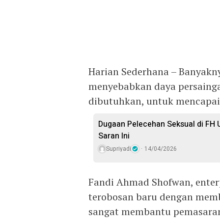
Harian Sederhana – Banyakny
menyebabkan daya persaingan
dibutuhkan, untuk mencapai 
Dugaan Pelecehan Seksual di FH U
Saran Ini
Supriyadi
14/04/2026
Fandi Ahmad Shofwan, enter
terobosan baru dengan memb
sangat membantu pemasara