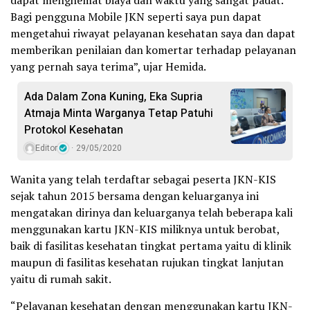
Bagi pengguna Mobile JKN seperti saya pun dapat
mengetahui riwayat pelayanan kesehatan saya dan dapat
memberikan penilaian dan komertar terhadap pelayanan
yang pernah saya terima”, ujar Hemida.
Ada Dalam Zona Kuning, Eka Supria
Atmaja Minta Warganya Tetap Patuhi
Protokol Kesehatan
Editor
29/05/2020
Wanita yang telah terdaftar sebagai peserta JKN-KIS
sejak tahun 2015 bersama dengan keluarganya ini
mengatakan dirinya dan keluarganya telah beberapa kali
menggunakan kartu JKN-KIS miliknya untuk berobat,
baik di fasilitas kesehatan tingkat pertama yaitu di klinik
maupun di fasilitas kesehatan rujukan tingkat lanjutan
yaitu di rumah sakit.
“Pelayanan kesehatan dengan menggunakan kartu JKN-