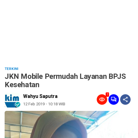
TERKINI
JKN Mobile Permudah Layanan BPJS
Kesehatan
7
Wahyu Saputra
12 Feb 2019 - 10:18 WIB