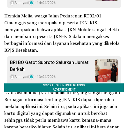
Supriyadi
14/04/2026
Hemida Melia, warga Jalan Pedurenan RT02/01,
Cimanggis yang merupakan peserta JKN-KIS
menyampaikan bahwa aplikasi JKN Mobile sangat efektif
dan membantu peserta JKN-KIS dalam mengakses
berbagai informasi dan layanan kesehatan yang dikelola
BPJS Kesehatan.
BRI BO Gatot Subroto Salurkan Jumat
Berkah
Supriyadi
13/04/2026
“Aplikasi moblie JKN memiliki fitur yang sangat lengkap.
Berbagai informasi tentang JKN-KIS dapat diperoleh
melalui aplikasi ini. Selain itu, pada aplikasi ini juga ada
kartu digital yang dapat digunakan untuk berobat
sehingga tidak perlu membawa kartu kemana-mana
karena beresiko hilang. Selain itu, aplikasi ini juga dapat