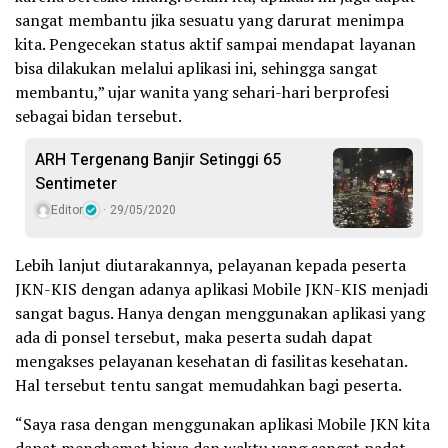
sangat membantu jika sesuatu yang darurat menimpa
kita. Pengecekan status aktif sampai mendapat layanan
bisa dilakukan melalui aplikasi ini, sehingga sangat
membantu,” ujar wanita yang sehari-hari berprofesi
sebagai bidan tersebut.
ARH Tergenang Banjir Setinggi 65
Sentimeter
Editor
29/05/2020
Lebih lanjut diutarakannya, pelayanan kepada peserta
JKN-KIS dengan adanya aplikasi Mobile JKN-KIS menjadi
sangat bagus. Hanya dengan menggunakan aplikasi yang
ada di ponsel tersebut, maka peserta sudah dapat
mengakses pelayanan kesehatan di fasilitas kesehatan.
Hal tersebut tentu sangat memudahkan bagi peserta.
“Saya rasa dengan menggunakan aplikasi Mobile JKN kita
dapat menghemat biaya dan waktu yang sangat padat.