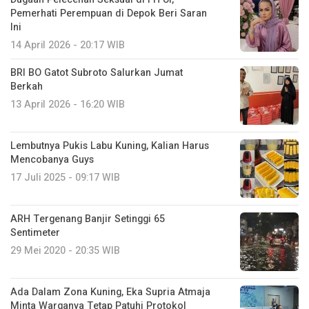
Pemerhati Perempuan di Depok Beri Saran
Ini
14 April 2026 - 20:17 WIB
BRI BO Gatot Subroto Salurkan Jumat
Berkah
13 April 2026 - 16:20 WIB
Lembutnya Pukis Labu Kuning, Kalian Harus
Mencobanya Guys
17 Juli 2025 - 09:17 WIB
ARH Tergenang Banjir Setinggi 65
Sentimeter
29 Mei 2020 - 20:35 WIB
Ada Dalam Zona Kuning, Eka Supria Atmaja
Minta Warganya Tetap Patuhi Protokol