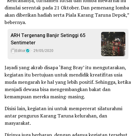
“Rencananya, turnamen futsal dan lomba mewarnai ini
dimulai serentak pada 21 Oktober. Dan pemenang lomba
akan diberikan hadiah serta Piala Karang Taruna Depok,”
bebernya.
ARH Tergenang Banjir Setinggi 65
Sentimeter
Editor
29/05/2020
Jayadi yang akrab disapa ‘Bang Bray’ itu mengutarakan,
kegiatan itu bertujuan untuk mendidik kreatifitas usia
muda mengarah ke hal yang lebih positif. Sehingga, ketika
menjadi dewasa bisa mengembangkan bakat dan
kemampuan mereka masing-masing.
Disisi lain, kegiatan ini untuk mempererat silaturahmi
antar pengurus Karang Taruna kelurahan, dan
masyarakat.
Dirinya juga berharap, dengan adanya kegiatan tersebut