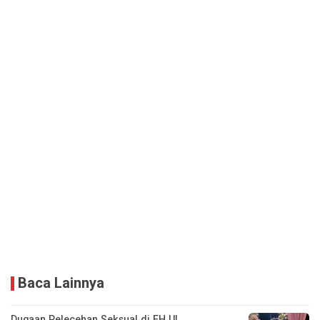
Baca Lainnya
Dugaan Pelecehan Seksual di FH UI,