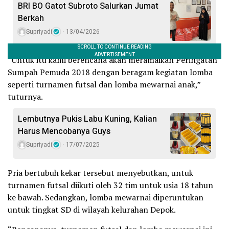
BRI BO Gatot Subroto Salurkan Jumat
Berkah
Supriyadi
13/04/2026
“Untuk itu kami berencana akan meramaikan Peringatan
Sumpah Pemuda 2018 dengan beragam kegiatan lomba
seperti turnamen futsal dan lomba mewarnai anak,”
tuturnya.
Lembutnya Pukis Labu Kuning, Kalian
Harus Mencobanya Guys
Supriyadi
17/07/2025
Pria bertubuh kekar tersebut menyebutkan, untuk
turnamen futsal diikuti oleh 32 tim untuk usia 18 tahun
ke bawah. Sedangkan, lomba mewarnai diperuntukan
untuk tingkat SD di wilayah kelurahan Depok.