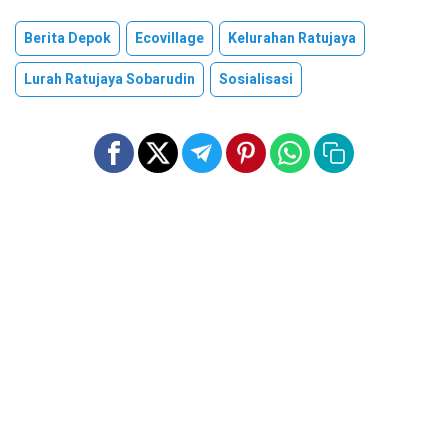
Berita Depok
Ecovillage
Kelurahan Ratujaya
Lurah Ratujaya Sobarudin
Sosialisasi