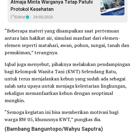
Atmaja Minta Warganya Tetap Patuhi
Protokol Kesehatan
Editor
29/05/2020
“Beberapa materi yang disampaikan saat pertemuan
antara lain hakikat air, simulasi manfaat dari elemen-
elemen seperti matahari, awan, pohon, sungai, tanah dan
pemukiman,” terangnya.
Iqbal juga menyebut, pihaknya melakukan pendampingan
bagi Kelompok Wanita Tani (KWT) Selendang Ratu,
untuk terus menjalankan kebun yang sudah ada sebagai
salah satu upaya untuk menjaga kelestarian lingkungan,
sekaligus memanfaatkan kebun dengan seoptimal
mungkin.
“Semoga kegiatan ini bisa memberikan motivasi bagi
warga RW 05, khususnya KWT,” pungkas dia.
(Bambang Banguntopo/Wahyu Saputra)