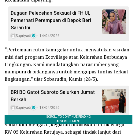
Dugaan Pelecehan Seksual di FH UI,
Pemerhati Perempuan di Depok Beri
Saran Ini
Supriyadi
14/04/2026
“Pertemuan rutin kami gelar untuk menyatukan visi dan
misi dari program Ecovillage atau Kelurahan Berbudaya
Lingkungan. Kami mendatangkan narasumber yang
mumpuni di bidanganya untuk mengupas tuntas terkait
lingkungan,” ujar Sobarudin, Kamis (28/3).
BRI BO Gatot Subroto Salurkan Jumat
Berkah
Supriyadi
13/04/2026
Sobarudin mengaku, kegiatan difokuskan untuk warga
RW 05 Kelurahan Ratujaya, sebagai tindak lanjut dari