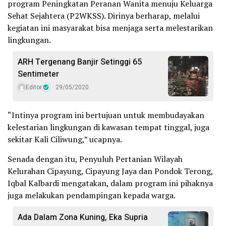
program Peningkatan Peranan Wanita menuju Keluarga
Sehat Sejahtera (P2WKSS). Dirinya berharap, melalui
kegiatan ini masyarakat bisa menjaga serta melestarikan
lingkungan.
ARH Tergenang Banjir Setinggi 65
Sentimeter
Editor
29/05/2020
“Intinya program ini bertujuan untuk membudayakan
kelestarian lingkungan di kawasan tempat tinggal, juga
sekitar Kali Ciliwung,” ucapnya.
Senada dengan itu, Penyuluh Pertanian Wilayah
Kelurahan Cipayung, Cipayung Jaya dan Pondok Terong,
Iqbal Kalbardi mengatakan, dalam program ini pihaknya
juga melakukan pendampingan kepada warga.
Ada Dalam Zona Kuning, Eka Supria