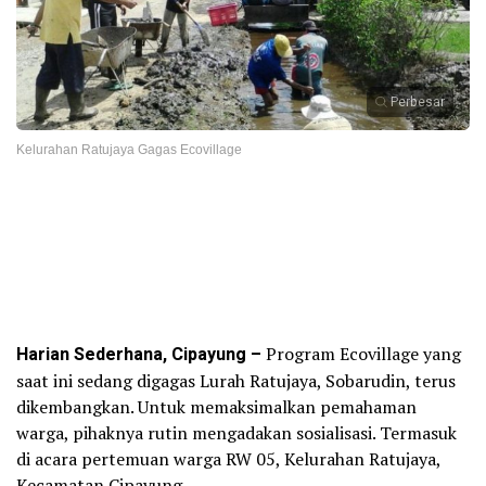
Perbesar
Kelurahan Ratujaya Gagas Ecovillage
Harian Sederhana, Cipayung –
Program Ecovillage yang
saat ini sedang digagas Lurah Ratujaya, Sobarudin, terus
dikembangkan. Untuk memaksimalkan pemahaman
warga, pihaknya rutin mengadakan sosialisasi. Termasuk
di acara pertemuan warga RW 05, Kelurahan Ratujaya,
Kecamatan Cipayung.