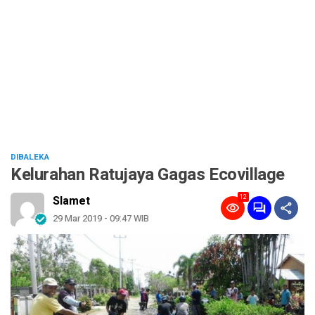
DIBALEKA
Kelurahan Ratujaya Gagas Ecovillage
12
Slamet
29 Mar 2019 - 09:47 WIB