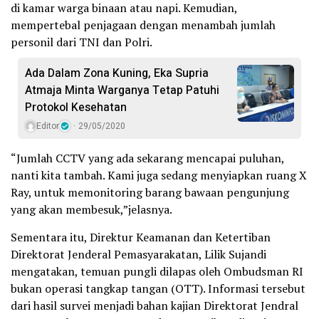
di kamar warga binaan atau napi. Kemudian,
mempertebal penjagaan dengan menambah jumlah
personil dari TNI dan Polri.
Ada Dalam Zona Kuning, Eka Supria
Atmaja Minta Warganya Tetap Patuhi
Protokol Kesehatan
Editor
29/05/2020
“Jumlah CCTV yang ada sekarang mencapai puluhan,
nanti kita tambah. Kami juga sedang menyiapkan ruang X
Ray, untuk memonitoring barang bawaan pengunjung
yang akan membesuk,”jelasnya.
Sementara itu, Direktur Keamanan dan Ketertiban
Direktorat Jenderal Pemasyarakatan, Lilik Sujandi
mengatakan, temuan pungli dilapas oleh Ombudsman RI
bukan operasi tangkap tangan (OTT). Informasi tersebut
dari hasil survei menjadi bahan kajian Direktorat Jendral