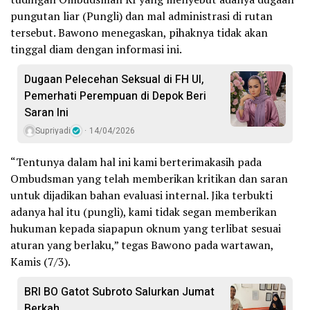
pungutan liar (Pungli) dan mal administrasi di rutan
tersebut. Bawono menegaskan, pihaknya tidak akan
tinggal diam dengan informasi ini.
Dugaan Pelecehan Seksual di FH UI,
Pemerhati Perempuan di Depok Beri
Saran Ini
Supriyadi
14/04/2026
“Tentunya dalam hal ini kami berterimakasih pada
Ombudsman yang telah memberikan kritikan dan saran
untuk dijadikan bahan evaluasi internal. Jika terbukti
adanya hal itu (pungli), kami tidak segan memberikan
hukuman kepada siapapun oknum yang terlibat sesuai
aturan yang berlaku,” tegas Bawono pada wartawan,
Kamis (7/3).
BRI BO Gatot Subroto Salurkan Jumat
Berkah