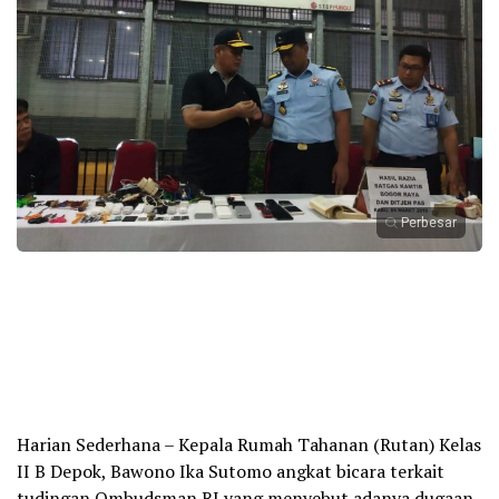
Perbesar
Harian Sederhana – Kepala Rumah Tahanan (Rutan) Kelas
II B Depok, Bawono Ika Sutomo angkat bicara terkait
tudingan Ombudsman RI yang menyebut adanya dugaan