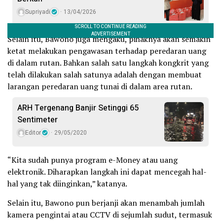
Supriyadi
13/04/2026
Selain itu, Bawono juga mengaku, pihaknya akan semakin
ketat melakukan pengawasan terhadap peredaran uang
di dalam rutan. Bahkan salah satu langkah kongkrit yang
telah dilakukan salah satunya adalah dengan membuat
larangan peredaran uang tunai di dalam area rutan.
ARH Tergenang Banjir Setinggi 65
Sentimeter
Editor
29/05/2020
“Kita sudah punya program e-Money atau uang
elektronik. Diharapkan langkah ini dapat mencegah hal-
hal yang tak diinginkan,” katanya.
Selain itu, Bawono pun berjanji akan menambah jumlah
kamera pengintai atau CCTV di sejumlah sudut, termasuk