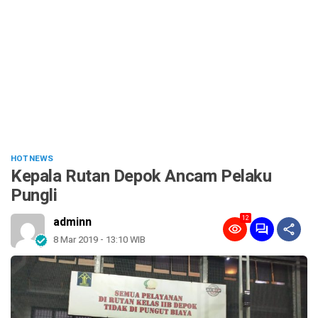
HOT NEWS
Kepala Rutan Depok Ancam Pelaku
Pungli
12
adminn
8 Mar 2019 - 13:10 WIB