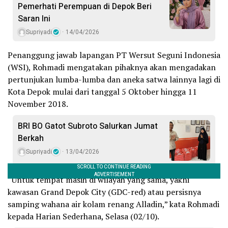
Pemerhati Perempuan di Depok Beri
Saran Ini
Supriyadi
14/04/2026
Penanggung jawab lapangan PT Wersut Seguni Indonesia
(WSI), Rohmadi mengatakan pihaknya akan mengadakan
pertunjukan lumba-lumba dan aneka satwa lainnya lagi di
Kota Depok mulai dari tanggal 5 Oktober hingga 11
November 2018.
BRI BO Gatot Subroto Salurkan Jumat
Berkah
Supriyadi
13/04/2026
“Untuk tempat masih di wilayah yang sama, yakni
kawasan Grand Depok City (GDC-red) atau persisnya
samping wahana air kolam renang Alladin,” kata Rohmadi
kepada Harian Sederhana, Selasa (02/10).