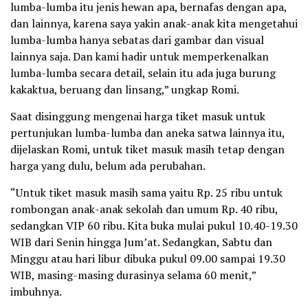
lumba-lumba itu jenis hewan apa, bernafas dengan apa,
dan lainnya, karena saya yakin anak-anak kita mengetahui
lumba-lumba hanya sebatas dari gambar dan visual
lainnya saja. Dan kami hadir untuk memperkenalkan
lumba-lumba secara detail, selain itu ada juga burung
kakaktua, beruang dan linsang,” ungkap Romi.
Saat disinggung mengenai harga tiket masuk untuk
pertunjukan lumba-lumba dan aneka satwa lainnya itu,
dijelaskan Romi, untuk tiket masuk masih tetap dengan
harga yang dulu, belum ada perubahan.
“Untuk tiket masuk masih sama yaitu Rp. 25 ribu untuk
rombongan anak-anak sekolah dan umum Rp. 40 ribu,
sedangkan VIP 60 ribu. Kita buka mulai pukul 10.40-19.30
WIB dari Senin hingga Jum’at. Sedangkan, Sabtu dan
Minggu atau hari libur dibuka pukul 09.00 sampai 19.30
WIB, masing-masing durasinya selama 60 menit,”
imbuhnya.