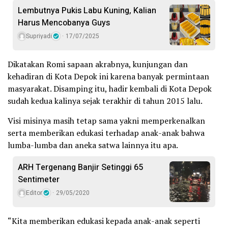
Lembutnya Pukis Labu Kuning, Kalian
Harus Mencobanya Guys
Supriyadi
17/07/2025
Dikatakan Romi sapaan akrabnya, kunjungan dan
kehadiran di Kota Depok ini karena banyak permintaan
masyarakat. Disamping itu, hadir kembali di Kota Depok
sudah kedua kalinya sejak terakhir di tahun 2015 lalu.
Visi misinya masih tetap sama yakni memperkenalkan
serta memberikan edukasi terhadap anak-anak bahwa
lumba-lumba dan aneka satwa lainnya itu apa.
ARH Tergenang Banjir Setinggi 65
Sentimeter
Editor
29/05/2020
“Kita memberikan edukasi kepada anak-anak seperti