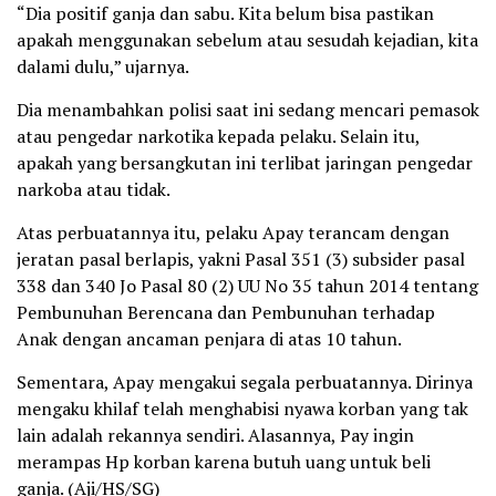
“Dia positif ganja dan sabu. Kita belum bisa pastikan
apakah menggunakan sebelum atau sesudah kejadian, kita
dalami dulu,” ujarnya.
Dia menambahkan polisi saat ini sedang mencari pemasok
atau pengedar narkotika kepada pelaku. Selain itu,
apakah yang bersangkutan ini terlibat jaringan pengedar
narkoba atau tidak.
Atas perbuatannya itu, pelaku Apay terancam dengan
jeratan pasal berlapis, yakni Pasal 351 (3) subsider pasal
338 dan 340 Jo Pasal 80 (2) UU No 35 tahun 2014 tentang
Pembunuhan Berencana dan Pembunuhan terhadap
Anak dengan ancaman penjara di atas 10 tahun.
Sementara, Apay mengakui segala perbuatannya. Dirinya
mengaku khilaf telah menghabisi nyawa korban yang tak
lain adalah rekannya sendiri. Alasannya, Pay ingin
merampas Hp korban karena butuh uang untuk beli
ganja. (Aji/HS/SG)