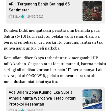
ARH Tergenang Banjir Setinggi 65
Sentimeter
Editor
29/05/2020
Kombes Didik mengatakan peristiwa ini bermula pada
Sabtu (6/10) lalu. Saat itu, pelaku yang sehari-harinya
berprofesi sebagai juru parkir itu bingung, lantaran tak
punya uang untuk beli narkoba.
Kemudian, dibenaknya terbesit untuk mengambil HP
milik korban. Gagasan atau Ide itu muncul, karena pelaku
seringkali melihat korban bermain HP bersamanya. Lalu
sekira pukul 09:30 WIB, pelaku mencari cara untuk
memuluskan niat jahatnya itu.
Ada Dalam Zona Kuning, Eka Supria
Atmaja Minta Warganya Tetap Patuhi
Protokol Kesehatan
Editor
29/05/2020