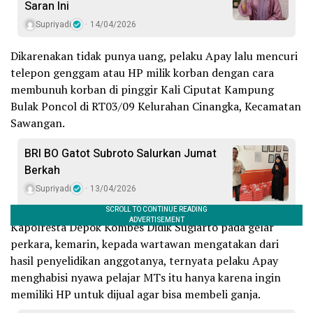
Saran Ini
Supriyadi
14/04/2026
Dikarenakan tidak punya uang, pelaku Apay lalu mencuri
telepon genggam atau HP milik korban dengan cara
membunuh korban di pinggir Kali Ciputat Kampung
Bulak Poncol di RT03/09 Kelurahan Cinangka, Kecamatan
Sawangan.
BRI BO Gatot Subroto Salurkan Jumat
Berkah
Supriyadi
13/04/2026
Kapolresta Depok Kombes Didik Sugiarto pada gelar
perkara, kemarin, kepada wartawan mengatakan dari
hasil penyelidikan anggotanya, ternyata pelaku Apay
menghabisi nyawa pelajar MTs itu hanya karena ingin
memiliki HP untuk dijual agar bisa membeli ganja.