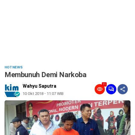
HOT NEWS
Membunuh Demi Narkoba
11
Wahyu Saputra
10 Okt 2018 - 11:07 WIB