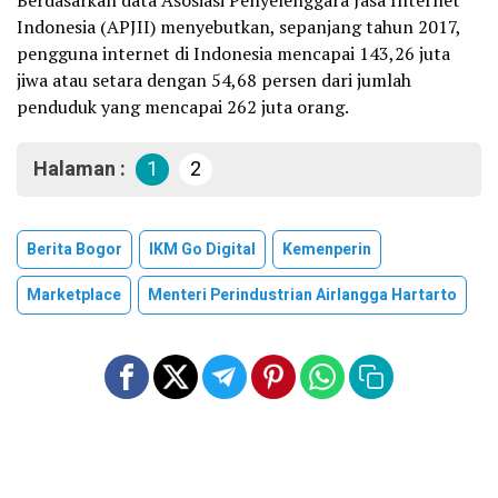
Berdasarkan data Asosiasi Penyelenggara Jasa Internet
Indonesia (APJII) menyebutkan, sepanjang tahun 2017,
pengguna internet di Indonesia mencapai 143,26 juta
jiwa atau setara dengan 54,68 persen dari jumlah
penduduk yang mencapai 262 juta orang.
Halaman :
1
2
Berita Bogor
IKM Go Digital
Kemenperin
Marketplace
Menteri Perindustrian Airlangga Hartarto