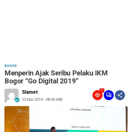
BOGOR
Menperin Ajak Seribu Pelaku IKM
Bogor “Go Digital 2019”
22
Slamet
22 Mar 2019 - 08:50 WIB