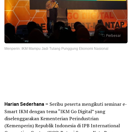
Perbesar
Menperin: IKM Mampu Jadi Tulang Punggung Ekonomi Nasional
Harian Sederhana –
Seribu peserta mengikuti seminar e-
Smart IKM dengan tema “IKM Go Digital” yang
diselenggarakan Kementerian Perindustrian
(Kemenperin) Republik Indonesia di IPB International