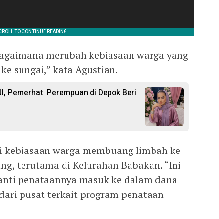
h bagaimana merubah kebiasaan warga yang
ke sungai,” kata Agustian.
I, Pemerhati Perempuan di Depok Beri
ini kebiasaan warga membuang limbah ke
ng, terutama di Kelurahan Babakan. “Ini
nanti penataannya masuk ke dalam dana
dari pusat terkait program penataan