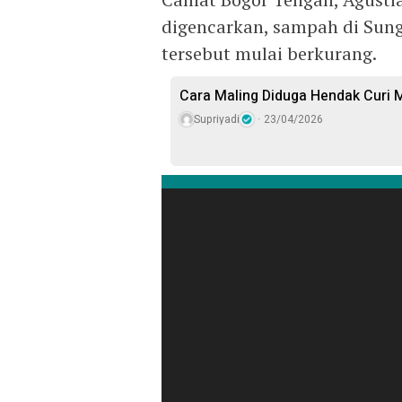
digencarkan, sampah di Sung
tersebut mulai berkurang.
Cara Maling Diduga Hendak Curi M
Supriyadi
23/04/2026