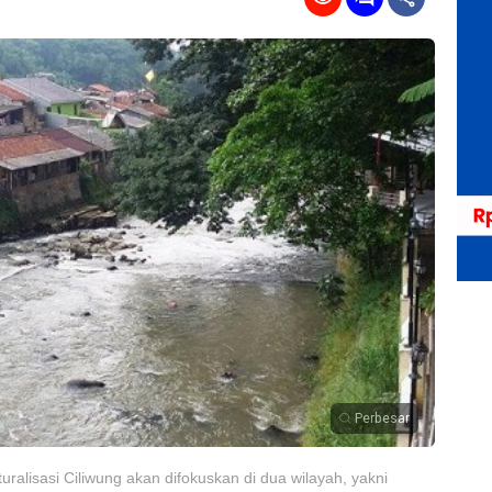
Perbesar
alisasi Ciliwung akan difokuskan di dua wilayah, yakni