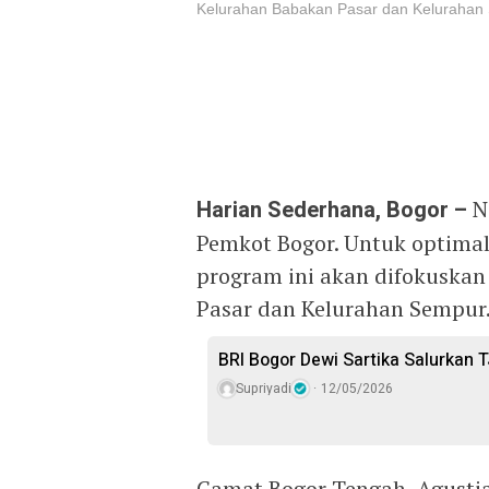
Kelurahan Babakan Pasar dan Kelurahan 
Harian Sederhana, Bogor –
Na
Pemkot Bogor. Untuk optimal
program ini akan difokuskan
Pasar dan Kelurahan Sempur
BRI Bogor Dewi Sartika Salurkan 
Supriyadi
12/05/2026
Camat Bogor Tengah, Agustia