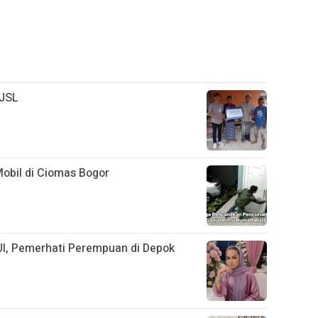
TJSL
obil di Ciomas Bogor
UI, Pemerhati Perempuan di Depok