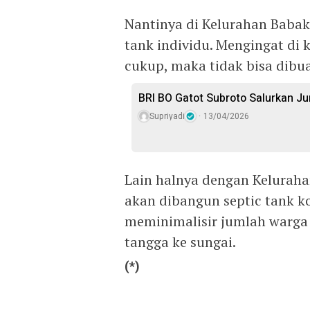
Nantinya di Kelurahan Babak
tank individu. Mengingat di 
cukup, maka tidak bisa dibu
BRI BO Gatot Subroto Salurkan J
Supriyadi
13/04/2026
Lain halnya dengan Keluraha
akan dibangun septic tank k
meminimalisir jumlah warg
tangga ke sungai.
(*)