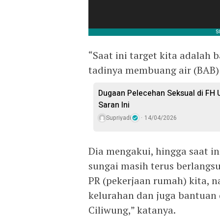
“Saat ini target kita adala
tadinya membuang air (BAB) 
Dugaan Pelecehan Seksual di FH U
Saran Ini
Supriyadi
14/04/2026
Dia mengakui, hingga saat 
sungai masih terus berlangsu
PR (pekerjaan rumah) kita, 
kelurahan dan juga bantuan 
Ciliwung,” katanya.