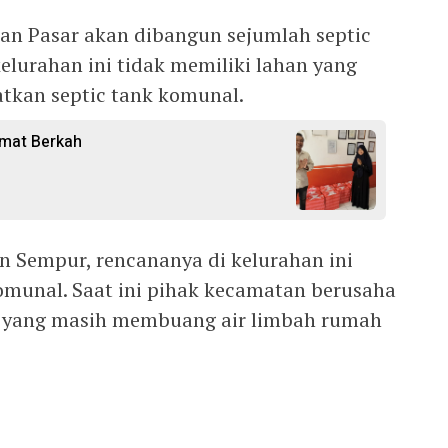
an Pasar akan dibangun sejumlah septic
kelurahan ini tidak memiliki lahan yang
atkan septic tank komunal.
umat Berkah
n Sempur, rencananya di kelurahan ini
omunal. Saat ini pihak kecamatan berusaha
a yang masih membuang air limbah rumah