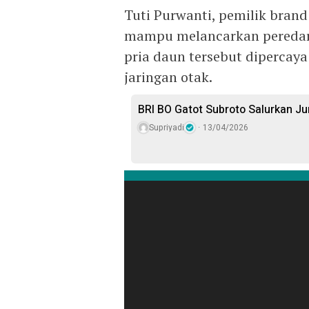
Tuti Purwanti, pemilik bra
mampu melancarkan peredara
pria daun tersebut dipercay
jaringan otak.
BRI BO Gatot Subroto Salurkan J
Supriyadi
13/04/2026