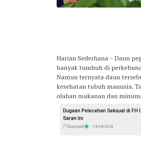
Harian Sederhana – Daun pe
banyak tumbuh di perkebunan
Namun ternyata daun tersebu
kesehatan tubuh manusia. Ta
olahan makanan dan minum
Dugaan Pelecehan Seksual di FH U
Saran Ini
Supriyadi
14/04/2026