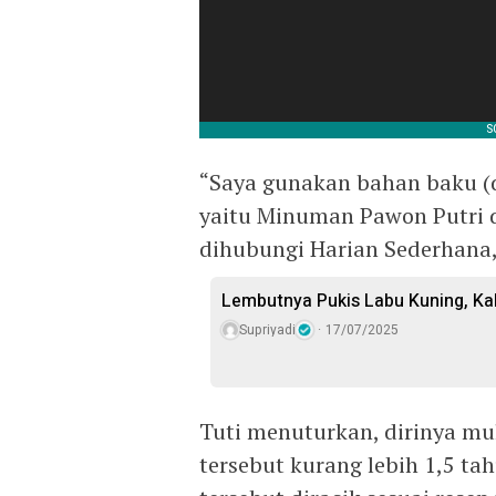
“Saya gunakan bahan baku (
yaitu Minuman Pawon Putri d
dihubungi Harian Sederhana,
Lembutnya Pukis Labu Kuning, K
Supriyadi
17/07/2025
Tuti menuturkan, dirinya m
tersebut kurang lebih 1,5 t