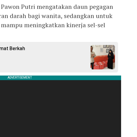
nd Pawon Putri mengatakan daun pegagan
n darah bagi wanita, sedangkan untuk
a mampu meningkatkan kinerja sel-sel
umat Berkah