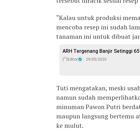
tersebut diracik sesuai rese
“Kalau untuk produksi meman
mencoba resep ini sudah lam
tanaman ini untuk dibuat ja
ARH Tergenang Banjir Setinggi 65
Editor
29/05/2020
Tuti mengatakan, meski usa
namun sudah memperlihatkan
minuman Pawon Putri berdat
maupun langsung bertemu a
ke mulut.