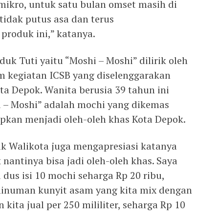
ikro, untuk satu bulan omset masih di
 tidak putus asa dan terus
oduk ini,” katanya.
duk Tuti yaitu “Moshi – Moshi” dilirik oleh
m kegiatan ICSB yang diselenggarakan
ota Depok. Wanita berusia 39 tahun ini
 – Moshi” adalah mochi yang dikemas
pkan menjadi oleh-oleh khas Kota Depok.
ak Walikota juga mengapresiasi katanya
 nantinya bisa jadi oleh-oleh khas. Saya
dus isi 10 mochi seharga Rp 20 ribu,
minuman kunyit asam yang kita mix dengan
kita jual per 250 mililiter, seharga Rp 10