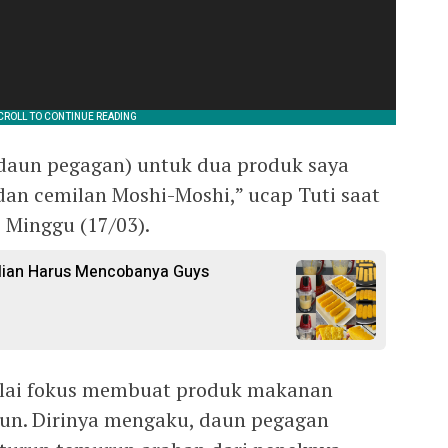
daun pegagan) untuk dua produk saya
an cemilan Moshi-Moshi,” ucap Tuti saat
 Minggu (17/03).
alian Harus Mencobanya Guys
ulai fokus membuat produk makanan
ahun. Dirinya mengaku, daun pegagan