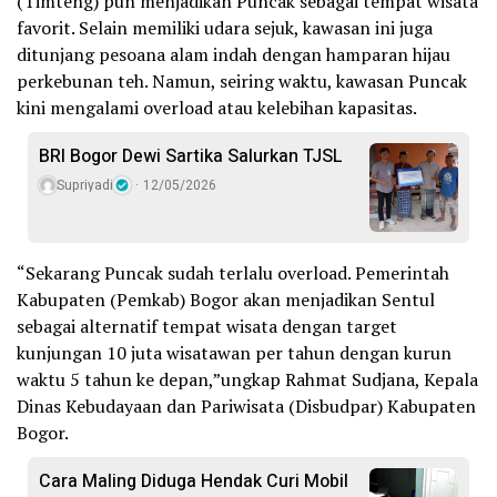
(Timteng) pun menjadikan Puncak sebagai tempat wisata
favorit. Selain memiliki udara sejuk, kawasan ini juga
ditunjang pesoana alam indah dengan hamparan hijau
perkebunan teh. Namun, seiring waktu, kawasan Puncak
kini mengalami overload atau kelebihan kapasitas.
BRI Bogor Dewi Sartika Salurkan TJSL
Supriyadi
12/05/2026
“Sekarang Puncak sudah terlalu overload. Pemerintah
Kabupaten (Pemkab) Bogor akan menjadikan Sentul
sebagai alternatif tempat wisata dengan target
kunjungan 10 juta wisatawan per tahun dengan kurun
waktu 5 tahun ke depan,”ungkap Rahmat Sudjana, Kepala
Dinas Kebudayaan dan Pariwisata (Disbudpar) Kabupaten
Bogor.
Cara Maling Diduga Hendak Curi Mobil