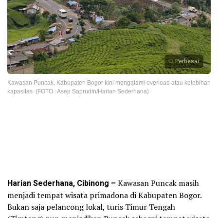
Perbesar
Kawasan Puncak, Kabupaten Bogor kini mengalami overload atau kelebihan
kapasitas. (FOTO : Asep Saprudin/Harian Sederhana)
Harian Sederhana, Cibinong –
Kawasan Puncak masih
menjadi tempat wisata primadona di Kabupaten Bogor.
Bukan saja pelancong lokal, turis Timur Tengah