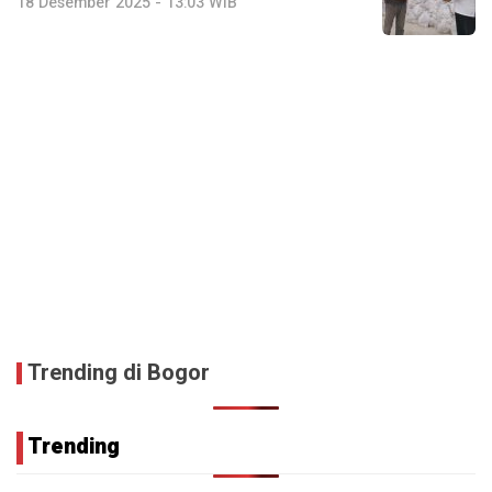
18 Desember 2025 - 13:03 WIB
Trending di Bogor
Trending