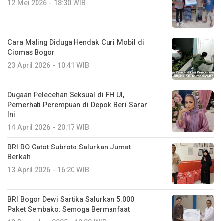
12 Mei 2026 - 18:30 WIB
Cara Maling Diduga Hendak Curi Mobil di
Ciomas Bogor
23 April 2026 - 10:41 WIB
Dugaan Pelecehan Seksual di FH UI,
Pemerhati Perempuan di Depok Beri Saran
Ini
14 April 2026 - 20:17 WIB
BRI BO Gatot Subroto Salurkan Jumat
Berkah
13 April 2026 - 16:20 WIB
BRI Bogor Dewi Sartika Salurkan 5.000
Paket Sembako: Semoga Bermanfaat