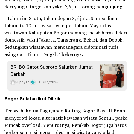
dari yang ditargetkan yakni 7,6 juta orang pengunjung.
“Tahun ini 8 juta, tahun depan 8,5 juta. Sampai lima
tahun itu 10 juta wisatawan per tahun. Mayoritas
wisatawan Kabupaten Bogor memang masih berasal dari
domestik, yakni Jakarta, Tangerang, Bekasi, dan Depok.
Sedangkan wisatawan mencanegara didominasi turis
asing dari Timur Tengah,” bebernya.
BRI BO Gatot Subroto Salurkan Jumat
Berkah
Supriyadi
13/04/2026
Bogor Selatan Ikut Dilirik
Terpisah, Ketua Paguyuban Rafting Bogor Raya, H Bono
menyoroti lokasi alternatif kawasan wisata Sentul, paska
Puncak overload. Menurutnya, Pemkab Bogor juga harus
berkonsentrasi menata destinasi wisata yang ada di