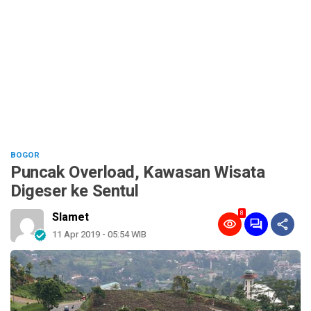
BOGOR
Puncak Overload, Kawasan Wisata
Digeser ke Sentul
8
Slamet
11 Apr 2019 - 05:54 WIB