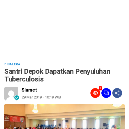
DIBALEKA
Santri Depok Dapatkan Penyuluhan
Tuberculosis
8
Slamet
29 Mar 2019 - 10:19 WIB