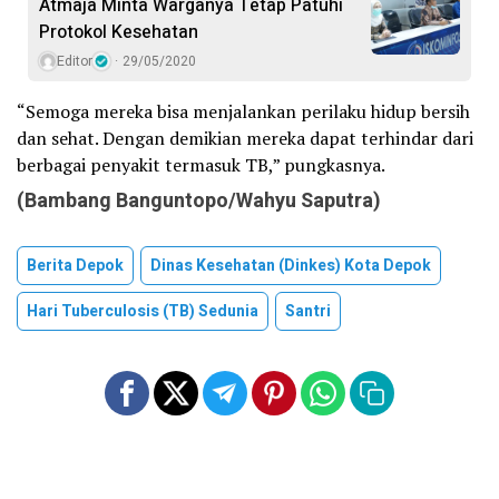
Atmaja Minta Warganya Tetap Patuhi
Protokol Kesehatan
Editor
29/05/2020
“Semoga mereka bisa menjalankan perilaku hidup bersih
dan sehat. Dengan demikian mereka dapat terhindar dari
berbagai penyakit termasuk TB,” pungkasnya.
(Bambang Banguntopo/Wahyu Saputra)
Berita Depok
Dinas Kesehatan (Dinkes) Kota Depok
Hari Tuberculosis (TB) Sedunia
Santri