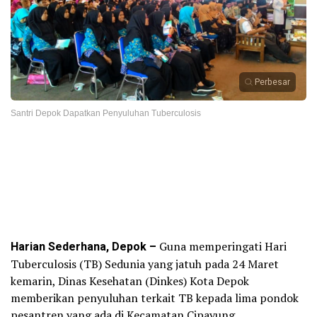
Perbesar
Santri Depok Dapatkan Penyuluhan Tuberculosis
Harian Sederhana, Depok –
Guna memperingati Hari
Tuberculosis (TB) Sedunia yang jatuh pada 24 Maret
kemarin, Dinas Kesehatan (Dinkes) Kota Depok
memberikan penyuluhan terkait TB kepada lima pondok
pesantren yang ada di Kecamatan Cipayung.