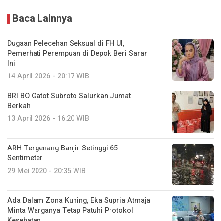
Baca Lainnya
Dugaan Pelecehan Seksual di FH UI,
Pemerhati Perempuan di Depok Beri Saran
Ini
14 April 2026 - 20:17 WIB
BRI BO Gatot Subroto Salurkan Jumat
Berkah
13 April 2026 - 16:20 WIB
ARH Tergenang Banjir Setinggi 65
Sentimeter
29 Mei 2020 - 20:35 WIB
Ada Dalam Zona Kuning, Eka Supria Atmaja
Minta Warganya Tetap Patuhi Protokol
Kesehatan