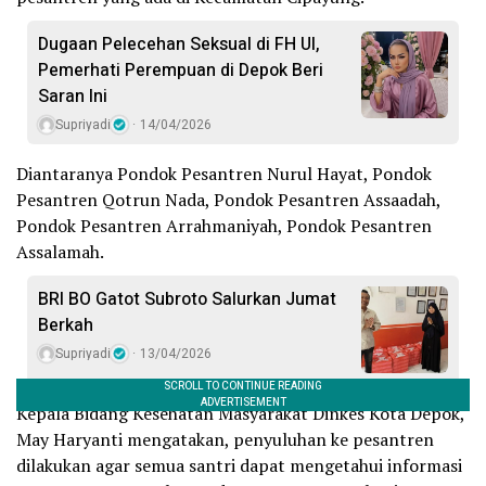
Dugaan Pelecehan Seksual di FH UI,
Pemerhati Perempuan di Depok Beri
Saran Ini
Supriyadi
14/04/2026
Diantaranya Pondok Pesantren Nurul Hayat, Pondok
Pesantren Qotrun Nada, Pondok Pesantren Assaadah,
Pondok Pesantren Arrahmaniyah, Pondok Pesantren
Assalamah.
BRI BO Gatot Subroto Salurkan Jumat
Berkah
Supriyadi
13/04/2026
Kepala Bidang Kesehatan Masyarakat Dinkes Kota Depok,
May Haryanti mengatakan, penyuluhan ke pesantren
dilakukan agar semua santri dapat mengetahui informasi