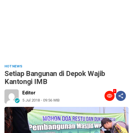
HOT NEWS
Setiap Bangunan di Depok Wajib
Kantongi IMB
9
Editor
5 Jul 2018 - 09:56 WIB