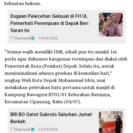
kekuatan hukum.
Dugaan Pelecehan Seksual di FH UI,
Pemerhati Perempuan di Depok Beri
Saran Ini
Supriyadi
14/04/2026
“Semua wajib memiliki IMB, sekali pun itu masjid. Ini
perlu agar dokumen bangunan tersimpan dan diakui oleh
Pemerintah Kota (Pemkot) Depok. Selain itu, untuk
meminimalisasi adanya gesekan di kemudian hari,”
ungkap Wali Kota Depok Mohammad Idris, usai
melakukan peletakan batu pertama untuk masjid di
Kampung Rawageni RT01/01 Kelurahan Ratujaya,
Kecamatan Cipayung, Rabu (04/07).
BRI BO Gatot Subroto Salurkan Jumat
Berkah
Supriyadi
13/04/2026