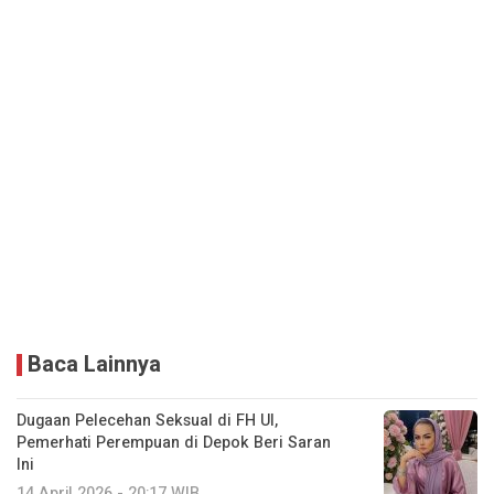
Baca Lainnya
Dugaan Pelecehan Seksual di FH UI,
Pemerhati Perempuan di Depok Beri Saran
Ini
14 April 2026 - 20:17 WIB