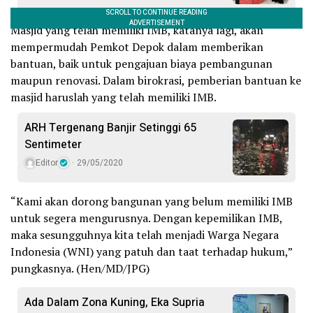
Masjid yang telah memiliki IMB, katanya lagi, akan
mempermudah Pemkot Depok dalam memberikan
bantuan, baik untuk pengajuan biaya pembangunan
maupun renovasi. Dalam birokrasi, pemberian bantuan ke
masjid haruslah yang telah memiliki IMB.
ARH Tergenang Banjir Setinggi 65
Sentimeter
Editor
29/05/2020
“Kami akan dorong bangunan yang belum memiliki IMB
untuk segera mengurusnya. Dengan kepemilikan IMB,
maka sesungguhnya kita telah menjadi Warga Negara
Indonesia (WNI) yang patuh dan taat terhadap hukum,”
pungkasnya. (Hen/MD/JPG)
Ada Dalam Zona Kuning, Eka Supria