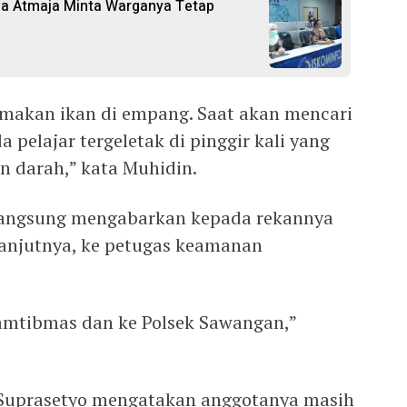
ia Atmaja Minta Warganya Tetap
 makan ikan di empang. Saat akan mencari
a pelajar tergeletak di pinggir kali yang
 darah,” kata Muhidin.
 langsung mengabarkan kepada rekannya
lanjutnya, ke petugas keamanan
amtibmas dan ke Polsek Sawangan,”
Suprasetyo mengatakan anggotanya masih