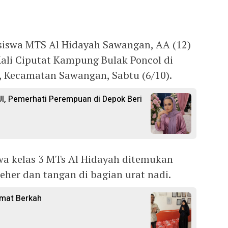
siswa MTS Al Hidayah Sawangan, AA (12)
Kali Ciputat Kampung Bulak Poncol di
, Kecamatan Sawangan, Sabtu (6/10).
I, Pemerhati Perempuan di Depok Beri
swa kelas 3 MTs Al Hidayah ditemukan
eher dan tangan di bagian urat nadi.
umat Berkah