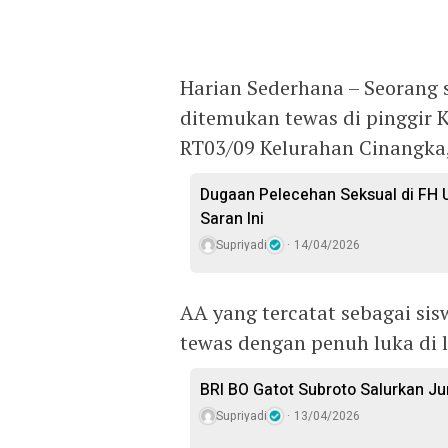
Harian Sederhana – Seorang 
ditemukan tewas di pinggir 
RT03/09 Kelurahan Cinangka
Dugaan Pelecehan Seksual di FH U
Saran Ini
Supriyadi
14/04/2026
AA yang tercatat sebagai si
tewas dengan penuh luka di l
BRI BO Gatot Subroto Salurkan J
Supriyadi
13/04/2026