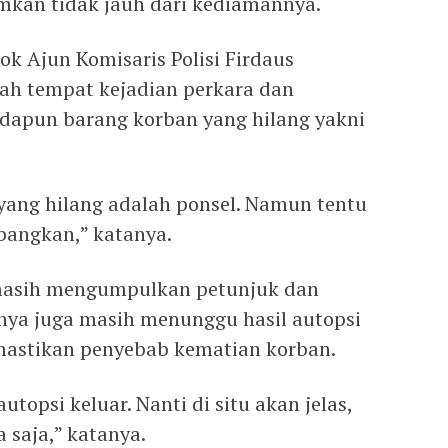
mkan tidak jauh dari kediamannya.
k Ajun Komisaris Polisi Firdaus
ah tempat kejadian perkara dan
adapun barang korban yang hilang yakni
yang hilang adalah ponsel. Namun tentu
bangkan,” katanya.
masih mengumpulkan petunjuk dan
knya juga masih menunggu hasil autopsi
mastikan penyebab kematian korban.
autopsi keluar. Nanti di situ akan jelas,
 saja,” katanya.