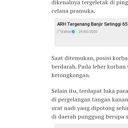
dikenalnya tergeletak di pin
celana pramuka.
ARH Tergenang Banjir Setinggi 65
Editor
29/05/2020
Saat ditemukan, posisi korba
berdarah. Pada leher korban 
kerongkongan.
Selain itu, terdapat luka pa
di pergelangan tangan kanan
urat nadi yang dipotong sehi
di daerah punggung berupa s