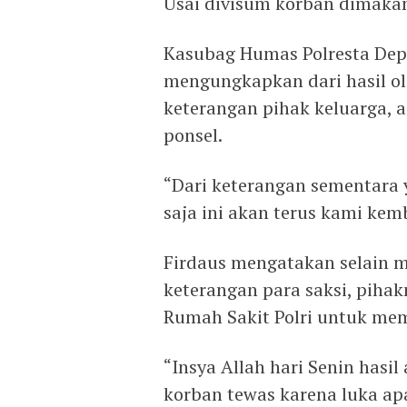
Usai divisum korban dimaka
Kasubag Humas Polresta Depo
mengungkapkan dari hasil ol
keterangan pihak keluarga, 
ponsel.
“Dari keterangan sementara 
saja ini akan terus kami kem
Firdaus mengatakan selain 
keterangan para saksi, piha
Rumah Sakit Polri untuk me
“Insya Allah hari Senin hasil 
korban tewas karena luka apa