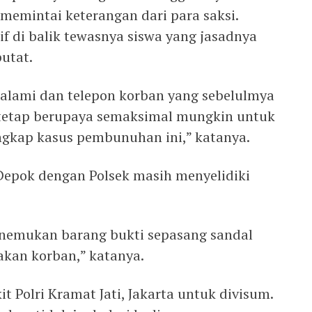
memintai keterangan dari para saksi.
f di balik tewasnya siswa yang jasadnya
putat.
alami dan telepon korban yang sebelulmya
 tetap berupaya semaksimal mungkin untuk
gkap kasus pembunuhan ini,” katanya.
Depok dengan Polsek masih menyelidiki
menemukan barang bukti sepasang sandal
akan korban,” katanya.
t Polri Kramat Jati, Jakarta untuk divisum.