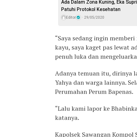
Ada Dalam Zona Kuning, Eka Supr
Patuhi Protokol Kesehatan
Editor
29/05/2020
“Saya sedang ingin memberi
kayu, saya kaget pas lewat ad
penuh luka dan mengeluarkan
Adanya temuan itu, dirinya
Yahya dan warga lainnya. Se
Perumahan Perum Bapenas.
“Lalu kami lapor ke Bhabink
katanya.
Kapolsek Sawangan Kompol 