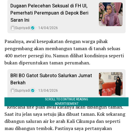
Dugaan Pelecehan Seksual di FH UI,
Pemerhati Perempuan di Depok Beri
Saran Ini
Supriyadi
14/04/2026
Pasalnya, awal kesepakatan dengan warga pihak
pengembang akan membangun taman di tanah seluas
400 meter persegi itu. Namun dilihat kondisinya seperti
bukan diperuntukan taman perumahan.
BRI BO Gatot Subroto Salurkan Jumat
Berkah
Supriyadi
13/04/2026
“Rencana site plan awal katanya akan dibangun taman.
Saat itu jelas saya setuju jika dibuat taman. Kok sekarang
dibangun saluran air ke arah Kali Cikumpa dan seperti
mau dibangun tembok. Pastinya saya pertanyakan