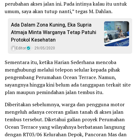
perubahan akses jalan ini. Pada intinya kalau itu untuk
umum, saya akan tutup nanti,” tegas M. Dahlan.
Ada Dalam Zona Kuning, Eka Supria
Atmaja Minta Warganya Tetap Patuhi
Protokol Kesehatan
Editor
29/05/2020
Sementara itu, ketika Harian Sederhana mencoba
menghubungi melalui telepon selular kepada pihak
pengembang Perumahan Ocean Terrace. Namun,
sayangnya hingga kini belum ada tanggapan terkait site
plan maupun pemindahan jalan tembus itu.
Diberitakan sebelumnya, warga dan pengguna motor
mengeluh adanya ceceran galian tanah di akses jalan
tembus tersebut. Diketahui galian proyek Perumahan
Ocean Terrace yang wilayahnya berbatasan langsung
dengan RT03/06 Kelurahan Depok, Pancoran Mas dan