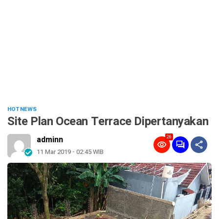
HOT NEWS
Site Plan Ocean Terrace Dipertanyakan
26
adminn
11 Mar 2019 - 02:45 WIB