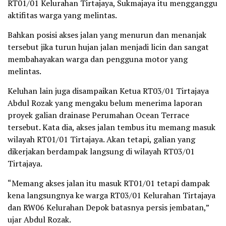
RT01/01 Kelurahan Tirtajaya, Sukmajaya itu mengganggu
aktifitas warga yang melintas.
Bahkan posisi akses jalan yang menurun dan menanjak
tersebut jika turun hujan jalan menjadi licin dan sangat
membahayakan warga dan pengguna motor yang
melintas.
Keluhan lain juga disampaikan Ketua RT03/01 Tirtajaya
Abdul Rozak yang mengaku belum menerima laporan
proyek galian drainase Perumahan Ocean Terrace
tersebut. Kata dia, akses jalan tembus itu memang masuk
wilayah RT01/01 Tirtajaya. Akan tetapi, galian yang
dikerjakan berdampak langsung di wilayah RT03/01
Tirtajaya.
“Memang akses jalan itu masuk RT01/01 tetapi dampak
kena langsungnya ke warga RT03/01 Kelurahan Tirtajaya
dan RW06 Kelurahan Depok batasnya persis jembatan,”
ujar Abdul Rozak.