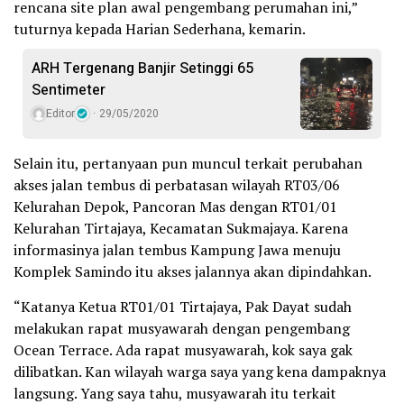
rencana site plan awal pengembang perumahan ini,”
tuturnya kepada Harian Sederhana, kemarin.
ARH Tergenang Banjir Setinggi 65
Sentimeter
Editor
29/05/2020
Selain itu, pertanyaan pun muncul terkait perubahan
akses jalan tembus di perbatasan wilayah RT03/06
Kelurahan Depok, Pancoran Mas dengan RT01/01
Kelurahan Tirtajaya, Kecamatan Sukmajaya. Karena
informasinya jalan tembus Kampung Jawa menuju
Komplek Samindo itu akses jalannya akan dipindahkan.
“Katanya Ketua RT01/01 Tirtajaya, Pak Dayat sudah
melakukan rapat musyawarah dengan pengembang
Ocean Terrace. Ada rapat musyawarah, kok saya gak
dilibatkan. Kan wilayah warga saya yang kena dampaknya
langsung. Yang saya tahu, musyawarah itu terkait