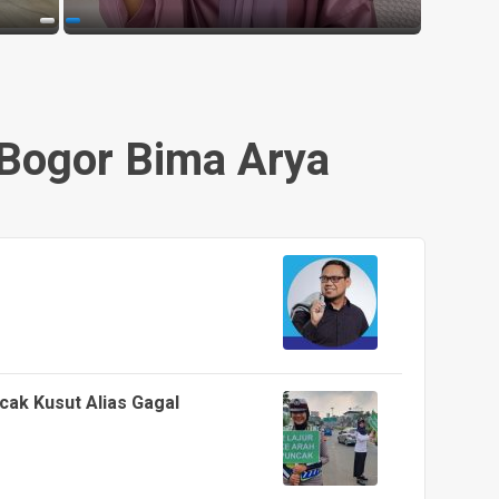
 Bogor Bima Arya
ncak Kusut Alias Gagal