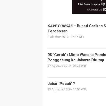
SAVE PUNCAK
– Bupati Carikan 
Terobosan
8 Oktober 2019 - 07:27 WIB
RK ‘Gerah’ : Minta Wacana Pemb
Penggabung ke Jakarta Ditutup
27 Agustus 2019 - 07:28 WIB
Jabar ‘Pecah’ ?
23 Agustus 2019 - 14:50 WIB