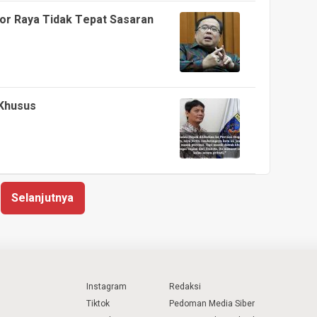
or Raya Tidak Tepat Sasaran
Khusus
Selanjutnya
Instagram
Redaksi
Tiktok
Pedoman Media Siber