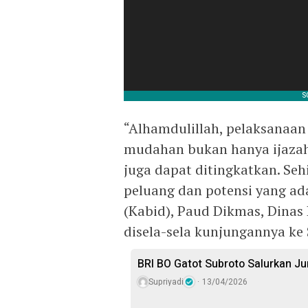
“Alhamdulillah, pelaksanaan
mudahan bukan hanya ijaza
juga dapat ditingkatkan. 
peluang dan potensi yang ada
(Kabid), Paud Dikmas, Dinas 
disela-sela kunjungannya ke 
BRI BO Gatot Subroto Salurkan J
Supriyadi
13/04/2026