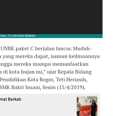
 UNBK paket C berjalan lancar. Mudah-
h yang mereka dapat, namun keilmuannya
Sehingga mereka mampu memanfaatkan
 di kota hujan ini,” ujar Kepala Bidang
Pendidikan Kota Bogor, Teti Heriasih,
SMK Bakti Insani, Senin (15/4/2019).
umat Berkah