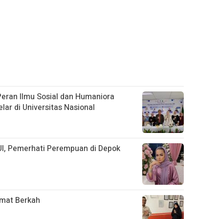
Peran Ilmu Sosial dan Humaniora
ar di Universitas Nasional
UI, Pemerhati Perempuan di Depok
umat Berkah