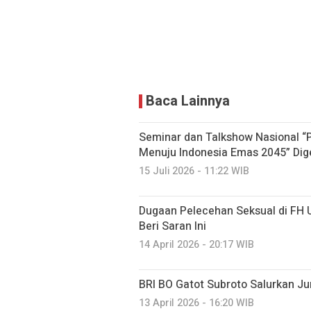
Baca Lainnya
Seminar dan Talkshow Nasional “
Menuju Indonesia Emas 2045” Digel
15 Juli 2026 - 11:22 WIB
Dugaan Pelecehan Seksual di FH 
Beri Saran Ini
14 April 2026 - 20:17 WIB
BRI BO Gatot Subroto Salurkan J
13 April 2026 - 16:20 WIB