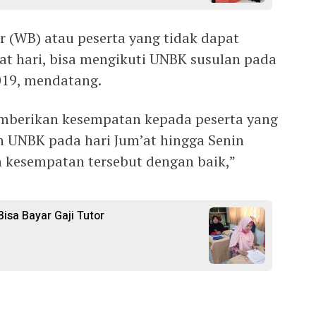
ar (WB) atau peserta yang tidak dapat
t hari, bisa mengikuti UNBK susulan pada
2019, mendatang.
emberikan kesempatan kepada peserta yang
n UNBK pada hari Jum’at hingga Senin
h kesempatan tersebut dengan baik,”
isa Bayar Gaji Tutor