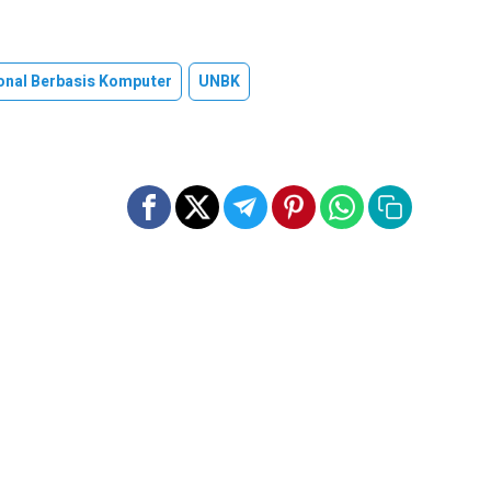
ional Berbasis Komputer
UNBK