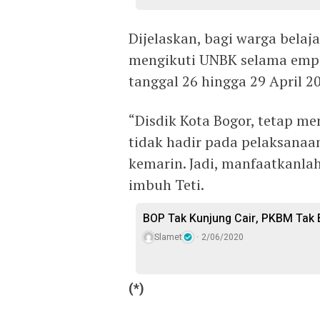
Dijelaskan, bagi warga belaj
mengikuti UNBK selama empa
tanggal 26 hingga 29 April 
“Disdik Kota Bogor, tetap m
tidak hadir pada pelaksanaa
kemarin. Jadi, manfaatkanla
imbuh Teti.
BOP Tak Kunjung Cair, PKBM Tak B
Slamet
2/06/2020
(*)