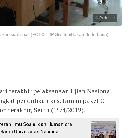
Perbesar
kan soal-soal. (FOTO : BP Sianturi/Harian Sederhana)
ri terakhir pelaksanaan Ujian Nasional
ngkat pendidikan kesetaraan paket C
or berakhir, Senin (15/4/2019).
Peran Ilmu Sosial dan Humaniora
ar di Universitas Nasional