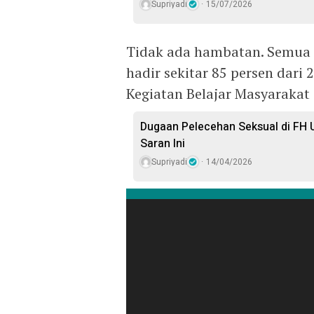
Supriyadi
15/07/2026
Tidak ada hambatan. Semua k
hadir sekitar 85 persen dari 
Kegiatan Belajar Masyarakat
Dugaan Pelecehan Seksual di FH U
Saran Ini
Supriyadi
14/04/2026