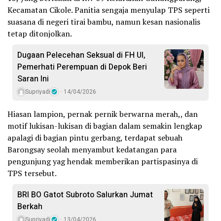
Kecamatan Cikole. Panitia sengaja menyulap TPS seperti
suasana di negeri tirai bambu, namun kesan nasionalis
tetap ditonjolkan.
Dugaan Pelecehan Seksual di FH UI,
Pemerhati Perempuan di Depok Beri
Saran Ini
Supriyadi
14/04/2026
Hiasan lampion, pernak pernik berwarna merah,, dan
motif lukisan-lukisan di bagian dalam semakin lengkap
apalagi di bagian pintu gerbang, terdapat sebuah
Barongsay seolah menyambut kedatangan para
pengunjung yag hendak memberikan partispasinya di
TPS tersebut.
BRI BO Gatot Subroto Salurkan Jumat
Berkah
Supriyadi
13/04/2026