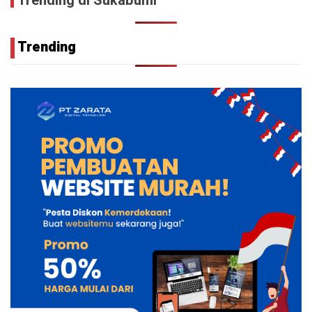
Trending di Sukabumi
Trending