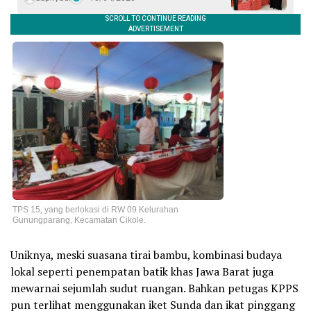
TPS 15, yang berlokasi di RW 09 Kelurahan
Gunungparang, Kecamatan Cikole.
Uniknya, meski suasana tirai bambu, kombinasi budaya
lokal seperti penempatan batik khas Jawa Barat juga
mewarnai sejumlah sudut ruangan. Bahkan petugas KPPS
pun terlihat menggunakan iket Sunda dan ikat pinggang