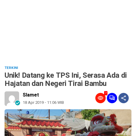
TERKINI
Unik! Datang ke TPS Ini, Serasa Ada di
Hajatan dan Negeri Tirai Bambu
7
Slamet
18 Apr 2019 - 11:06 WIB