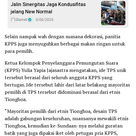
Jalin Sinergitas Jaga Kondusifitas
jelang New Normal
Slamet
3/06/2020
Selain nampak wah dengan suasana dekorasi, panitia
KPPS juga menyuguhkan berbagai makan ringan untuk
para pemilih.
Ketua Kelompok Penyelanggara Pemungutan Suara
(KPPS) Yulia Yapia Jajasastra mengatakan, ide TPS unik
tersebut berasal dari seluruh anggota KPPS yang
bertugas. Ide tersebut lahir dari latar belakang mayoritas
pemilih di TPS tersebut didominasi berasal dari etnis
Tionghoa.
“Mayoritas pemilih dari etnis Tionghoa, desain TPS
adalah gabungan keseluruhan, nuansanya mewakili etnis
Tionghoa, kemudian ke-Sundaan-nya melalui guratan
batik yang juga dipakai iket oleh petugas pria KPPS,