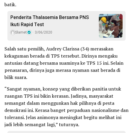
batik.
Penderita Thalasemia Bersama PNS
Ikuti Rapid Test
Slamet
3/06/2020
Salah satu pemilih, Audrey Clarissa (34) merasakan
kekaguman berada di TPS tersebut. Dirinya mengaku
antusias datang bersama suaminya ke TPS 15 ini. Selain
penasaran, dirinya juga merasa nyaman saat berada di
bilik suara.
“Sangat nyaman, konsep yang diberikan panitia untuk
ruangan TPS ini bikin kerasan. Jadinya, masyarakat
semangat dalam menggunkan hak pilihnya di pesta
demokrasi ini. Kerasa banget perpaduan nasionalisme dan
toleransi. Jelas animonya meningkat begitu melihat ini
jadi lebih semangat lagi,” tuturnya.