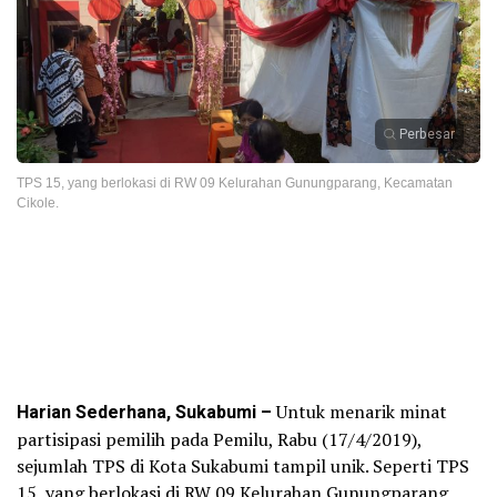
Perbesar
TPS 15, yang berlokasi di RW 09 Kelurahan Gunungparang, Kecamatan
Cikole.
Harian Sederhana, Sukabumi –
Untuk menarik minat
partisipasi pemilih pada Pemilu, Rabu (17/4/2019),
sejumlah TPS di Kota Sukabumi tampil unik. Seperti TPS
15, yang berlokasi di RW 09 Kelurahan Gunungparang,