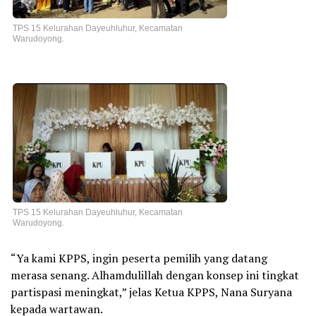
TPS 15 Kelurahan Dayeuhluhur, Kecamatan
Warudoyong.
TPS 15 Kelurahan Dayeuhluhur, Kecamatan
Warudoyong.
“Ya kami KPPS, ingin peserta pemilih yang datang
merasa senang. Alhamdulillah dengan konsep ini tingkat
partispasi meningkat,” jelas Ketua KPPS, Nana Suryana
kepada wartawan.