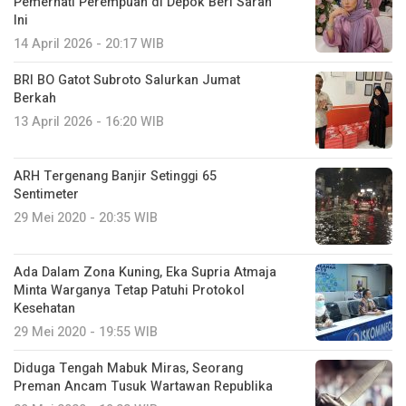
Pemerhati Perempuan di Depok Beri Saran
Ini
14 April 2026 - 20:17 WIB
BRI BO Gatot Subroto Salurkan Jumat
Berkah
13 April 2026 - 16:20 WIB
ARH Tergenang Banjir Setinggi 65
Sentimeter
29 Mei 2020 - 20:35 WIB
Ada Dalam Zona Kuning, Eka Supria Atmaja
Minta Warganya Tetap Patuhi Protokol
Kesehatan
29 Mei 2020 - 19:55 WIB
Diduga Tengah Mabuk Miras, Seorang
Preman Ancam Tusuk Wartawan Republika