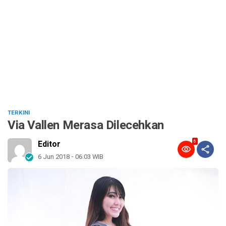
TERKINI
Via Vallen Merasa Dilecehkan
6
Editor
6 Jun 2018 - 06:03 WIB