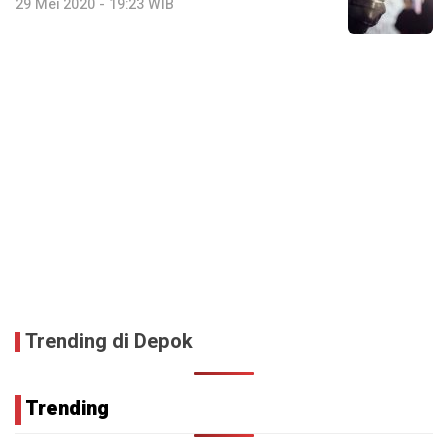
29 Mei 2020 - 19:23 WIB
Trending di Depok
Trending