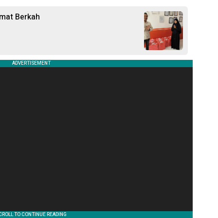
umat Berkah