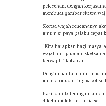
pelecehan, dengan kerjasama 
membuat gambar sketsa waja
Sketsa wajah rencananya ak
umum supaya pelaku cepat k
“Kita harapkan bagi masyar
wajah mirip dalam sketsa nan
berwajib,” katanya.
Dengan bantuan informasi m
mempermudah tugas polisi 
Hasil dari keterangan korban,
diketahui laki-laki usia seki