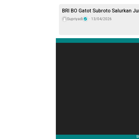
BRI BO Gatot Subroto Salurkan J
Supriyadi
13/04/2026