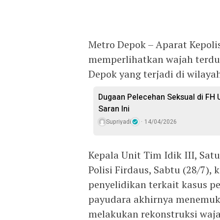
Metro Depok – Aparat Kepoli
memperlihatkan wajah terdu
Depok yang terjadi di wilay
Dugaan Pelecehan Seksual di FH U
Saran Ini
Supriyadi
14/04/2026
Kepala Unit Tim Idik III, Sa
Polisi Firdaus, Sabtu (28/7)
penyelidikan terkait kasus 
payudara akhirnya menemukan 
melakukan rekonstruksi waja