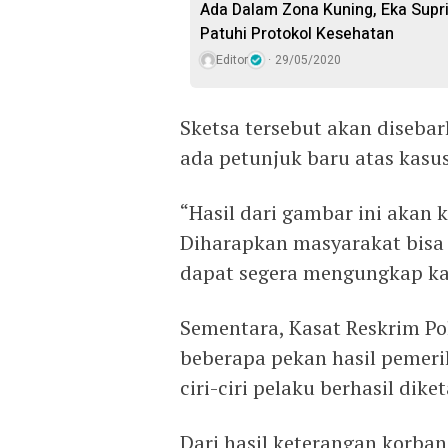
Ada Dalam Zona Kuning, Eka Supr
Patuhi Protokol Kesehatan
Editor
29/05/2020
Sketsa tersebut akan diseba
ada petunjuk baru atas kasus
“Hasil dari gambar ini akan 
Diharapkan masyarakat bisa
dapat segera mengungkap kas
Sementara, Kasat Reskrim P
beberapa pekan hasil pemer
ciri-ciri pelaku berhasil dik
Dari hasil keterangan korba