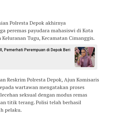
sian Polresta Depok akhirnya
ga peremas payudara mahasiswi di Kota
ah Keluranan Tugu, Kecamatan Cimanggis.
I, Pemerhati Perempuan di Depok Beri
tuan Reskrim Polresta Depok, Ajun Komisaris
, kepada wartawan mengatakan proses
pelecehan seksual dengan modus remas
titik terang. Polisi telah berhasil
h pelaku.