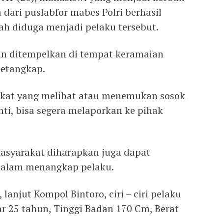
dari puslabfor mabes Polri berhasil
h diduga menjadi pelaku tersebut.
an ditempelkan di tempat keramaian
etangkap.
akat yang melihat atau menemukan sosok
ti, bisa segera melaporkan ke pihak
asyarakat diharapkan juga dapat
dalam menangkap pelaku.
 lanjut Kompol Bintoro, ciri – ciri pelaku
tar 25 tahun, Tinggi Badan 170 Cm, Berat