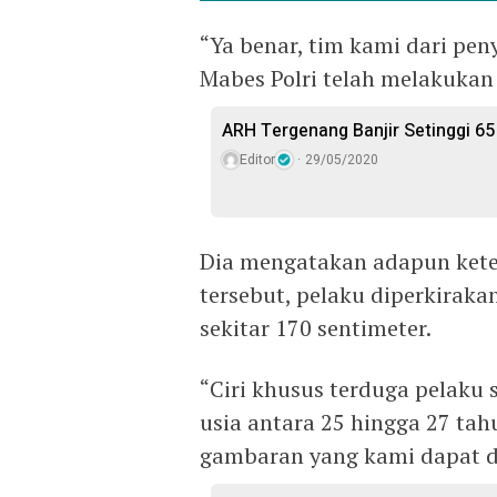
“Ya benar, tim kami dari pen
Mabes Polri telah melakukan 
ARH Tergenang Banjir Setinggi 65
Editor
29/05/2020
Dia mengatakan adapun keter
tersebut, pelaku diperkiraka
sekitar 170 sentimeter.
“Ciri khusus terduga pelaku 
usia antara 25 hingga 27 tahu
gambaran yang kami dapat da