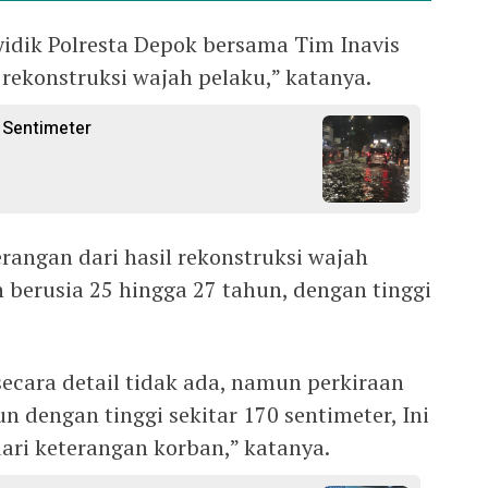
yidik Polresta Depok bersama Tim Inavis
rekonstruksi wajah pelaku,” katanya.
 Sentimeter
angan dari hasil rekonstruksi wajah
n berusia 25 hingga 27 tahun, dengan tinggi
secara detail tidak ada, namun perkiraan
n dengan tinggi sekitar 170 sentimeter, Ini
ri keterangan korban,” katanya.