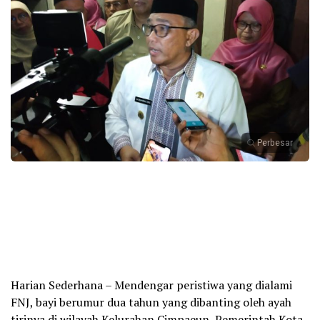
Perbesar
Harian Sederhana – Mendengar peristiwa yang dialami
FNJ, bayi berumur dua tahun yang dibanting oleh ayah
tirinya di wilayah Kelurahan Cimpaeun, Pemerintah Kota