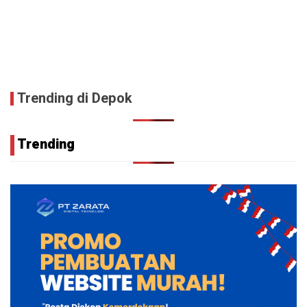
Trending di Depok
Trending