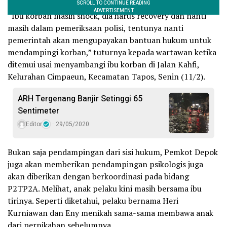
“Ibu korban masih shock, dia harus recovery dan nanti
masih dalam pemeriksaan polisi, tentunya nanti
pemerintah akan mengupayakan bantuan hukum untuk
mendampingi korban,” tuturnya kepada wartawan ketika
ditemui usai menyambangi ibu korban di Jalan Kahfi,
Kelurahan Cimpaeun, Kecamatan Tapos, Senin (11/2).
ARH Tergenang Banjir Setinggi 65
Sentimeter
Editor
29/05/2020
Bukan saja pendampingan dari sisi hukum, Pemkot Depok
juga akan memberikan pendampingan psikologis juga
akan diberikan dengan berkoordinasi pada bidang
P2TP2A. Melihat, anak pelaku kini masih bersama ibu
tirinya. Seperti diketahui, pelaku bernama Heri
Kurniawan dan Eny menikah sama-sama membawa anak
dari pernikahan sebelumnya.