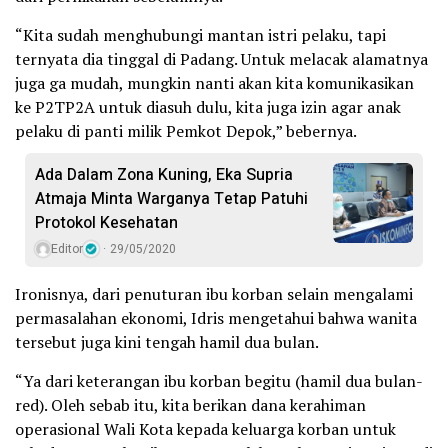
“Kita sudah menghubungi mantan istri pelaku, tapi
ternyata dia tinggal di Padang. Untuk melacak alamatnya
juga ga mudah, mungkin nanti akan kita komunikasikan
ke P2TP2A untuk diasuh dulu, kita juga izin agar anak
pelaku di panti milik Pemkot Depok,” bebernya.
Ada Dalam Zona Kuning, Eka Supria
Atmaja Minta Warganya Tetap Patuhi
Protokol Kesehatan
Editor
29/05/2020
Ironisnya, dari penuturan ibu korban selain mengalami
permasalahan ekonomi, Idris mengetahui bahwa wanita
tersebut juga kini tengah hamil dua bulan.
“Ya dari keterangan ibu korban begitu (hamil dua bulan-
red). Oleh sebab itu, kita berikan dana kerahiman
operasional Wali Kota kepada keluarga korban untuk