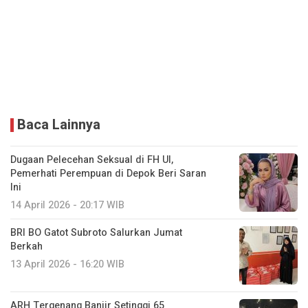
Baca Lainnya
Dugaan Pelecehan Seksual di FH UI,
Pemerhati Perempuan di Depok Beri Saran
Ini
14 April 2026 - 20:17 WIB
BRI BO Gatot Subroto Salurkan Jumat
Berkah
13 April 2026 - 16:20 WIB
ARH Tergenang Banjir Setinggi 65