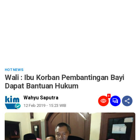
HOT NEWS
Wali : Ibu Korban Pembantingan Bayi
Dapat Bantuan Hukum
8
Wahyu Saputra
12 Feb 2019 - 15:23 WIB