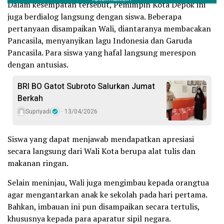
Dalam kesempatan tersebut, Pemimpin Kota Depok ini
juga berdialog langsung dengan siswa. Beberapa
pertanyaan disampaikan Wali, diantaranya membacakan
Pancasila, menyanyikan lagu Indonesia dan Garuda
Pancasila. Para siswa yang hafal langsung merespon
dengan antusias.
BRI BO Gatot Subroto Salurkan Jumat
Berkah
Supriyadi
13/04/2026
Siswa yang dapat menjawab mendapatkan apresiasi
secara langsung dari Wali Kota berupa alat tulis dan
makanan ringan.
Selain meninjau, Wali juga mengimbau kepada orangtua
agar mengantarkan anak ke sekolah pada hari pertama.
Bahkan, imbauan ini pun disampaikan secara tertulis,
khususnya kepada para aparatur sipil negara.