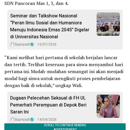
SDN Pancoran Mas 1, 3, dan 4.
Seminar dan Talkshow Nasional
“Peran Ilmu Sosial dan Humaniora
Menuju Indonesia Emas 2045” Digelar
di Universitas Nasional
Supriyadi
15/07/2026
“Kami melihat hari pertama di sekolah berjalan lancar
dan tertib. Terlihat keseruan para siswa menyambut hari
pertama ini. Mudah-mudahan semangat ini akan menjadi
modal bagi siswa untuk mengikuti proses pembelajaran
dengan baik di sekolah,” ungkap Wali.
Dugaan Pelecehan Seksual di FH UI,
Pemerhati Perempuan di Depok Beri
Saran Ini
Supriyadi
14/04/2026