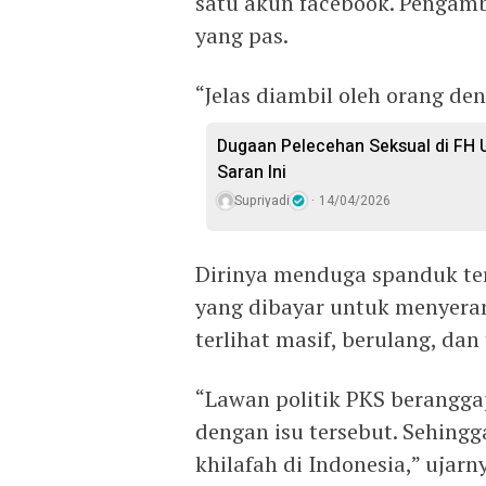
satu akun facebook. Pengambi
yang pas.
“Jelas diambil oleh orang de
Dugaan Pelecehan Seksual di FH U
Saran Ini
Supriyadi
14/04/2026
Dirinya menduga spanduk te
yang dibayar untuk menyera
terlihat masif, berulang, dan
“Lawan politik PKS berangga
dengan isu tersebut. Sehing
khilafah di Indonesia,” ujarn