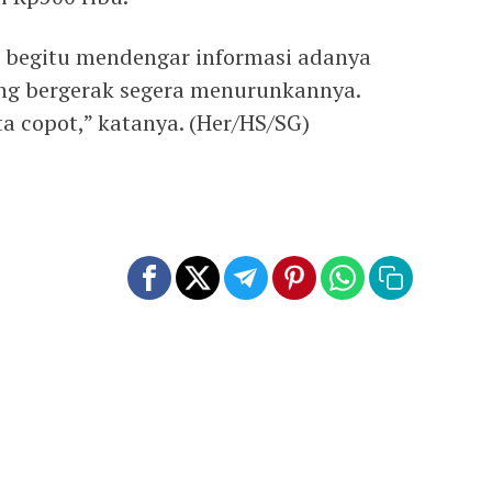
, begitu mendengar informasi adanya
ung bergerak segera menurunkannya.
a copot,” katanya. (Her/HS/SG)