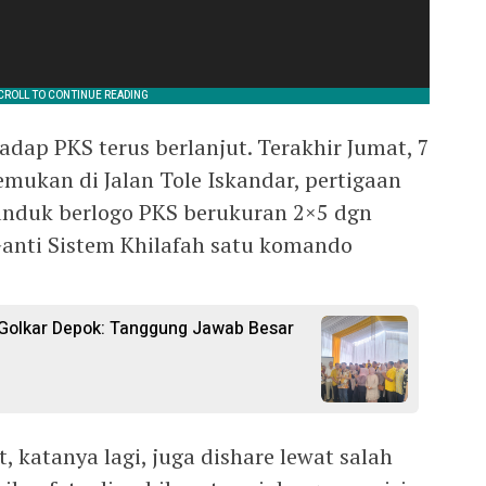
adap PKS terus berlanjut. Terakhir Jumat, 7
mukan di Jalan Tole Iskandar, pertigaan
anduk berlogo PKS berukuran 2×5 dgn
Ganti Sistem Khilafah satu komando
 Golkar Depok: Tanggung Jawab Besar
 katanya lagi, juga dishare lewat salah