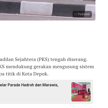
Perbesar
adilan Sejahtera (PKS) tengah diserang.
 PKS mendukung gerakan mengusung sistem
a titik di Kota Depok.
elar Parade Hadroh dan Marawis,