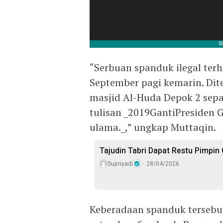
“Serbuan spanduk ilegal terh
September pagi kemarin. Dite
masjid Al-Huda Depok 2 sep
tulisan _2019GantiPresiden 
ulama._,” ungkap Muttaqin.
Tajudin Tabri Dapat Restu Pimpin
Supriyadi
28/04/2026
Keberadaan spanduk tersebut,