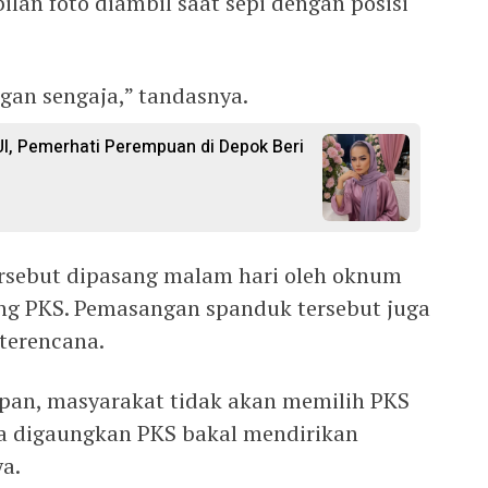
lan foto diambil saat sepi dengan posisi
ngan sengaja,” tandasnya.
I, Pemerhati Perempuan di Depok Beri
rsebut dipasang malam hari oleh oknum
ng PKS. Pemasangan spanduk tersebut juga
 terencana.
pan, masyarakat tidak akan memilih PKS
ga digaungkan PKS bakal mendirikan
ya.