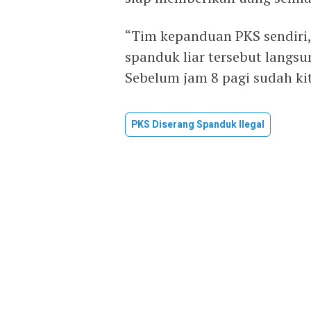
“Tim kepanduan PKS sendiri
spanduk liar tersebut langs
Sebelum jam 8 pagi sudah kit
PKS Diserang Spanduk Ilegal