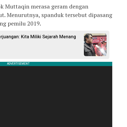
ok Muttaqin merasa geram dengan
t. Menurutnya, spanduk tersebut dipasang
ng pemilu 2019.
rjuangan: Kita Miliki Sejarah Menang