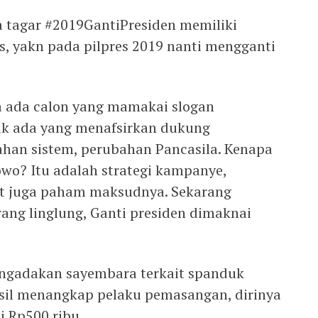
tagar #2019GantiPresiden memiliki
s, yakn pada pilpres 2019 nanti mengganti
da ada calon yang mamakai slogan
ak ada yang menafsirkan dukung
ahan sistem, perubahan Pancasila. Kenapa
owo? Itu adalah strategi kampanye,
kat juga paham maksudnya. Sekarang
ang linglung, Ganti presiden dimaknai
engadakan sayembara terkait spanduk
hasil menangkap pelaku pemasangan, dirinya
i Rp500 ribu.