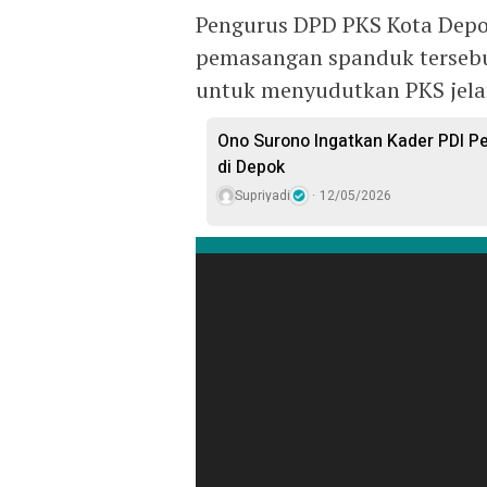
Pengurus DPD PKS Kota Dep
pemasangan spanduk tersebu
untuk menyudutkan PKS jela
Ono Surono Ingatkan Kader PDI Pe
di Depok
Supriyadi
12/05/2026