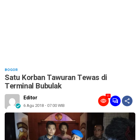
BOGOR
Satu Korban Tawuran Tewas di
Terminal Bubulak
11
Editor
6 Agu 2018 - 07:00 WIB