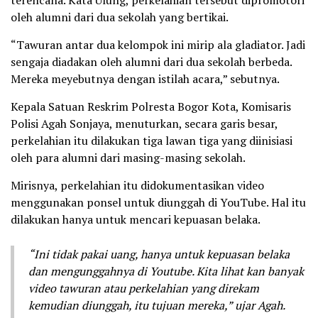
terencana. Kata Ulung, perkelahian tersebut dipromotori
oleh alumni dari dua sekolah yang bertikai.
“Tawuran antar dua kelompok ini mirip ala gladiator. Jadi
sengaja diadakan oleh alumni dari dua sekolah berbeda.
Mereka meyebutnya dengan istilah acara,” sebutnya.
Kepala Satuan Reskrim Polresta Bogor Kota, Komisaris
Polisi Agah Sonjaya, menuturkan, secara garis besar,
perkelahian itu dilakukan tiga lawan tiga yang diinisiasi
oleh para alumni dari masing-masing sekolah.
Mirisnya, perkelahian itu didokumentasikan video
menggunakan ponsel untuk diunggah di YouTube. Hal itu
dilakukan hanya untuk mencari kepuasan belaka.
“Ini tidak pakai uang, hanya untuk kepuasan belaka
dan mengunggahnya di Youtube. Kita lihat kan banyak
video tawuran atau perkelahian yang direkam
kemudian diunggah, itu tujuan mereka,” ujar Agah.