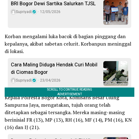
BRI Bogor Dewi Sartika Salurkan TJSL
Supriyadi
12/05/2026
Korban mengalami luka bacok di bagian pinggang dan
kepalanya, akibat sabetan celurit. Korbanpun meninggal
di lokasi.
Cara Maling Diduga Hendak Curi Mobil
di Ciomas Bogor
Supriyadi
23/04/2026
Kepala Polresta Bogor Kota, Komisaris Besar Ulung
Sampurna Jaya, mengatakan, tujuh orang telah
ditetapkan sebagai tersangka. Mereka masing-masing
berinisial FR (13), MP (13), RH (16), MF (14), PM (16), KN
(16) dan IJ (21).