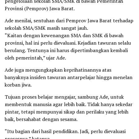
pengelolaan sekolah SMA/SMK di bawah Pemerintah
Provinsi (Pemprov) Jawa Barat.
Ade menilai, sentuhan dari Pemprov Jawa Barat terhadap
sekolah SMA/SMK masih sangat jauh.
“Kaitan dengan kewenangan SMA dan SMK di bawah
provinsi, hal ini perlu dievaluasi. Kejadian tawuran selalu
berulang. Tentunya ini harus dipertimbangkan kembali
oleh pemerintah,” ujar Ade.
Ade juga mengungkapkan keprihatinannya atas
banyaknya insiden tawuran antarpelajar hingga menelan
korban jiwa.
Tujuan proses belajar mengajar, sambung Ade, untuk
membentuk manusia agar lebih baik. Tidak hanya sekedar
pintar, tetapi mempunyai sikap dan perilaku yang lebih
baik, bersahabat dengan sesama.
“Itu bagian dari hasil pendidikan. Jadi, perlu dievaluasi
prosesnya,” katanya.