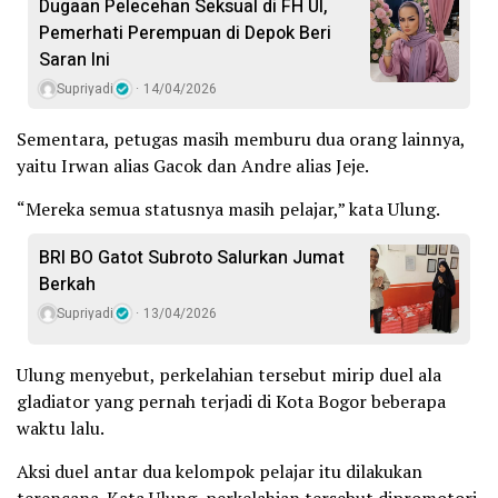
Dugaan Pelecehan Seksual di FH UI,
Pemerhati Perempuan di Depok Beri
Saran Ini
Supriyadi
14/04/2026
Sementara, petugas masih memburu dua orang lainnya,
yaitu Irwan alias Gacok dan Andre alias Jeje.
“Mereka semua statusnya masih pelajar,” kata Ulung.
BRI BO Gatot Subroto Salurkan Jumat
Berkah
Supriyadi
13/04/2026
Ulung menyebut, perkelahian tersebut mirip duel ala
gladiator yang pernah terjadi di Kota Bogor beberapa
waktu lalu.
Aksi duel antar dua kelompok pelajar itu dilakukan