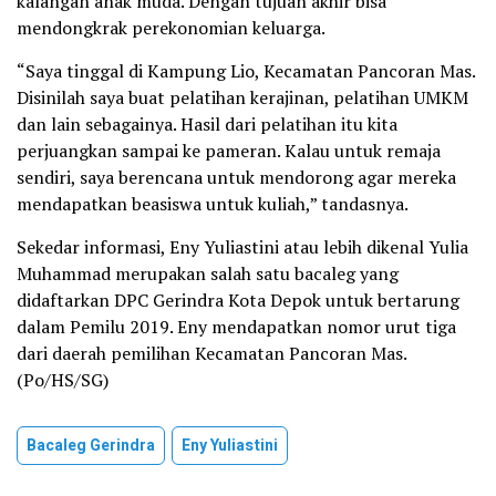
kalangan anak muda. Dengan tujuan akhir bisa
mendongkrak perekonomian keluarga.
“Saya tinggal di Kampung Lio, Kecamatan Pancoran Mas.
Disinilah saya buat pelatihan kerajinan, pelatihan UMKM
dan lain sebagainya. Hasil dari pelatihan itu kita
perjuangkan sampai ke pameran. Kalau untuk remaja
sendiri, saya berencana untuk mendorong agar mereka
mendapatkan beasiswa untuk kuliah,” tandasnya.
Sekedar informasi, Eny Yuliastini atau lebih dikenal Yulia
Muhammad merupakan salah satu bacaleg yang
didaftarkan DPC Gerindra Kota Depok untuk bertarung
dalam Pemilu 2019. Eny mendapatkan nomor urut tiga
dari daerah pemilihan Kecamatan Pancoran Mas.
(Po/HS/SG)
Bacaleg Gerindra
Eny Yuliastini