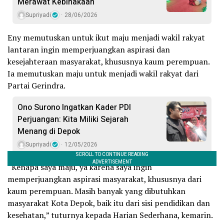
Merawat Kebinakaan
Supriyadi
28/06/2026
Eny memutuskan untuk ikut maju menjadi wakil rakyat
lantaran ingin memperjuangkan aspirasi dan
kesejahteraan masyarakat, khususnya kaum perempuan.
Ia memutuskan maju untuk menjadi wakil rakyat dari
Partai Gerindra.
Ono Surono Ingatkan Kader PDI
Perjuangan: Kita Miliki Sejarah
Menang di Depok
Supriyadi
12/05/2026
“Kenapa saya maju, ya karena saya ingin
memperjuangkan aspirasi masyarakat, khususnya dari
kaum perempuan. Masih banyak yang dibutuhkan
masyarakat Kota Depok, baik itu dari sisi pendidikan dan
kesehatan,” tuturnya kepada Harian Sederhana, kemarin.