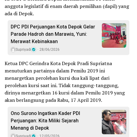
anggota legislatif di enam daerah pemilihan (dapil) yang
ada di Depok.
DPC PDI Perjuangan Kota Depok Gelar
Parade Hadroh dan Marawis, Yuni:
Merawat Kebinakaan
Supriyadi
28/06/2026
Ketua DPC Gerindra Kota Depok Pradi Supriatna
menuturkan partainya dalam Pemilu 2019 ini
menargetkan perolehan kursi dua kali lipat dari
perolehan kursi saat ini. Tidak tanggung-tanggung,
dirinya menargetkan 16 kursi dalam Pemilu 2019 yang
akan berlangsung pada Rabu, 17 April 2019.
Ono Surono Ingatkan Kader PDI
Perjuangan: Kita Miliki Sejarah
Menang di Depok
Supriyadi
12/05/2026