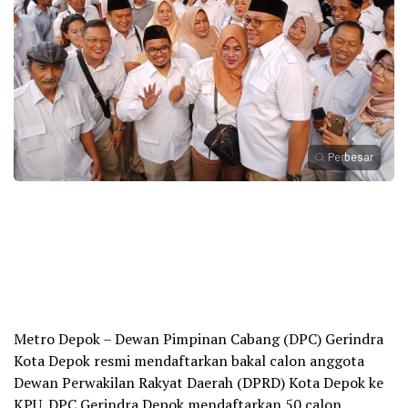
Perbesar
Metro Depok – Dewan Pimpinan Cabang (DPC) Gerindra
Kota Depok resmi mendaftarkan bakal calon anggota
Dewan Perwakilan Rakyat Daerah (DPRD) Kota Depok ke
KPU. DPC Gerindra Depok mendaftarkan 50 calon