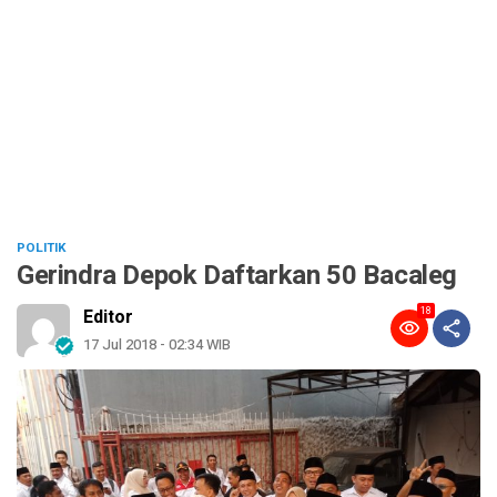
POLITIK
Gerindra Depok Daftarkan 50 Bacaleg
18
Editor
17 Jul 2018 - 02:34 WIB