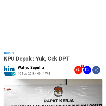
TERKINI
KPU Depok : Yuk, Cek DPT
7
Wahyu Saputra
10 Sep 2018 - 09:11 WIB