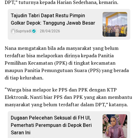
DPT,” tuturnya kepada Harian Sederhana, kemarin.
Tajudin Tabri Dapat Restu Pimpin
Golkar Depok: Tanggung Jawab Besar
Supriyadi
28/04/2026
Nana memgatakan bila ada masyarakat yang belum
terdaftar bisa melaporkan dirinya kepada Panitia
Pemilihan Kecamatan (PPK) di tingkat kecamatan
maupun Panitia Pemungutuan Suara (PPS) yang berada
di tiap kelurahan.
“Warga bisa melapor ke PPS dan PPK dengan KTP
Elektronik. Nanti biar PPS dan PPK yang akan membantu
masyarakat yang belum terdaftar dalam DPT,” katanya.
Dugaan Pelecehan Seksual di FH UI,
Pemerhati Perempuan di Depok Beri
Saran Ini