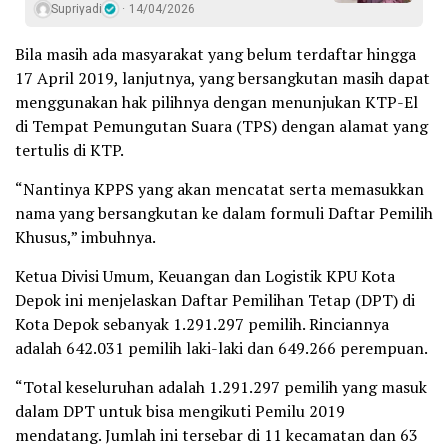
Supriyadi
14/04/2026
Bila masih ada masyarakat yang belum terdaftar hingga
17 April 2019, lanjutnya, yang bersangkutan masih dapat
menggunakan hak pilihnya dengan menunjukan KTP-El
di Tempat Pemungutan Suara (TPS) dengan alamat yang
tertulis di KTP.
“Nantinya KPPS yang akan mencatat serta memasukkan
nama yang bersangkutan ke dalam formuli Daftar Pemilih
Khusus,” imbuhnya.
Ketua Divisi Umum, Keuangan dan Logistik KPU Kota
Depok ini menjelaskan Daftar Pemilihan Tetap (DPT) di
Kota Depok sebanyak 1.291.297 pemilih. Rinciannya
adalah 642.031 pemilih laki-laki dan 649.266 perempuan.
“Total keseluruhan adalah 1.291.297 pemilih yang masuk
dalam DPT untuk bisa mengikuti Pemilu 2019
mendatang. Jumlah ini tersebar di 11 kecamatan dan 63