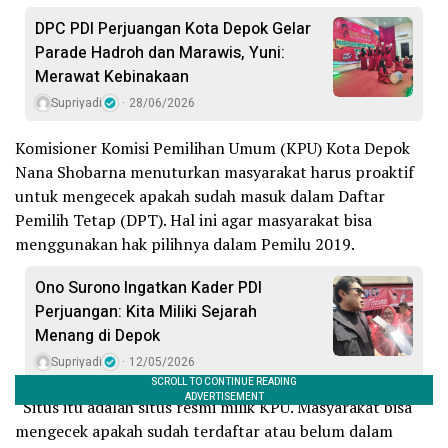
DPC PDI Perjuangan Kota Depok Gelar
Parade Hadroh dan Marawis, Yuni:
Merawat Kebinakaan
Supriyadi
28/06/2026
Komisioner Komisi Pemilihan Umum (KPU) Kota Depok
Nana Shobarna menuturkan masyarakat harus proaktif
untuk mengecek apakah sudah masuk dalam Daftar
Pemilih Tetap (DPT). Hal ini agar masyarakat bisa
menggunakan hak pilihnya dalam Pemilu 2019.
Ono Surono Ingatkan Kader PDI
Perjuangan: Kita Miliki Sejarah
Menang di Depok
Supriyadi
12/05/2026
“Situs itu adalah situs resmi milik KPU. Masyarakat bisa
mengecek apakah sudah terdaftar atau belum dalam