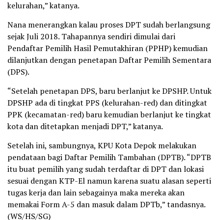
kelurahan,” katanya.
Nana menerangkan kalau proses DPT sudah berlangsung
sejak Juli 2018. Tahapannya sendiri dimulai dari
Pendaftar Pemilih Hasil Pemutakhiran (PPHP) kemudian
dilanjutkan dengan penetapan Daftar Pemilih Sementara
(DPS).
“Setelah penetapan DPS, baru berlanjut ke DPSHP. Untuk
DPSHP ada di tingkat PPS (kelurahan-red) dan ditingkat
PPK (kecamatan-red) baru kemudian berlanjut ke tingkat
kota dan ditetapkan menjadi DPT,” katanya.
Setelah ini, sambungnya, KPU Kota Depok melakukan
pendataan bagi Daftar Pemilih Tambahan (DPTB). “DPTB
itu buat pemilih yang sudah terdaftar di DPT dan lokasi
sesuai dengan KTP-El namun karena suatu alasan seperti
tugas kerja dan lain sebagainya maka mereka akan
memakai Form A-5 dan masuk dalam DPTb,” tandasnya.
(WS/HS/SG)