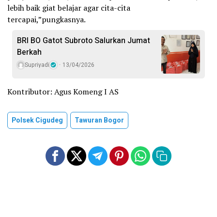
lebih baik giat belajar agar cita-cita
tercapai,”pungkasnya.
BRI BO Gatot Subroto Salurkan Jumat
Berkah
Supriyadi
13/04/2026
Kontributor: Agus Komeng I AS
Polsek Cigudeg
Tawuran Bogor