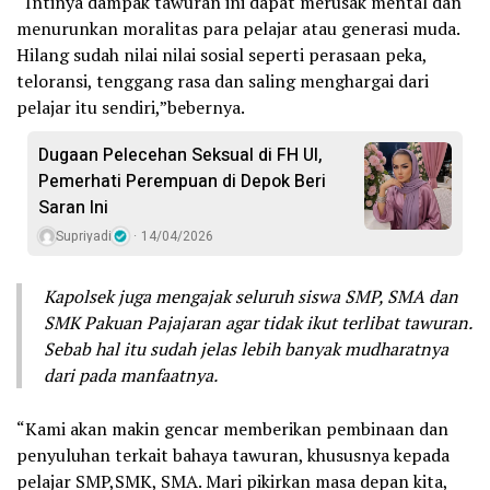
“Intinya dampak tawuran ini dapat merusak mental dan
menurunkan moralitas para pelajar atau generasi muda.
Hilang sudah nilai nilai sosial seperti perasaan peka,
teloransi, tenggang rasa dan saling menghargai dari
pelajar itu sendiri,”bebernya.
Dugaan Pelecehan Seksual di FH UI,
Pemerhati Perempuan di Depok Beri
Saran Ini
Supriyadi
14/04/2026
Kapolsek juga mengajak seluruh siswa SMP, SMA dan
SMK Pakuan Pajajaran agar tidak ikut terlibat tawuran.
Sebab hal itu sudah jelas lebih banyak mudharatnya
dari pada manfaatnya.
“Kami akan makin gencar memberikan pembinaan dan
penyuluhan terkait bahaya tawuran, khususnya kepada
pelajar SMP,SMK, SMA. Mari pikirkan masa depan kita,