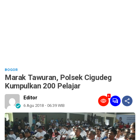
BOGOR
Marak Tawuran, Polsek Cigudeg
Kumpulkan 200 Pelajar
6
Editor
6 Agu 2018 - 06:39 WIB