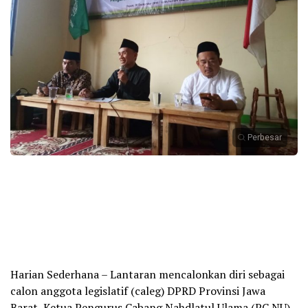
Perbesar
Harian Sederhana – Lantaran mencalonkan diri sebagai
calon anggota legislatif (caleg) DPRD Provinsi Jawa
Barat, Ketua Pengurus Cabang Nahdlatul Ulama (PC NU)