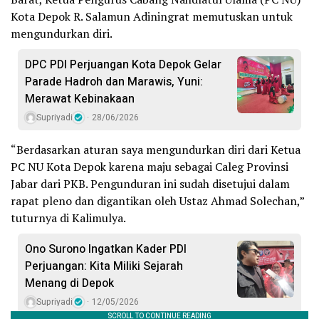
Kota Depok R. Salamun Adiningrat memutuskan untuk
mengundurkan diri.
DPC PDI Perjuangan Kota Depok Gelar
Parade Hadroh dan Marawis, Yuni:
Merawat Kebinakaan
Supriyadi
28/06/2026
“Berdasarkan aturan saya mengundurkan diri dari Ketua
PC NU Kota Depok karena maju sebagai Caleg Provinsi
Jabar dari PKB. Pengunduran ini sudah disetujui dalam
rapat pleno dan digantikan oleh Ustaz Ahmad Solechan,”
tuturnya di Kalimulya.
Ono Surono Ingatkan Kader PDI
Perjuangan: Kita Miliki Sejarah
Menang di Depok
Supriyadi
12/05/2026