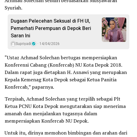
Achmad Solechan sendiri berdasarkan Musyawarah
Syuriah.
Dugaan Pelecehan Seksual di FH UI,
Pemerhati Perempuan di Depok Beri
Saran Ini
Supriyadi
14/04/2026
“Ustaz Achmad Solechan bertugas mempersiapkan
Konferensi Cabang (Konfercab) NU Kota Depok 2018.
Dalam rapat juga dietapkan H. Asnawi yang merupakan
Kepala Kemenag Kota Depok sebagai Ketua Panitia
Konfercab,” paparnya.
Terpisah, Achmad Solechan yang terpilih sebagai Plt
Ketua PCNU Kota Depok mengutarakan siap menerima
amanah dan menjalankan tugasnya dalam
mempersiapkan Konfercab NU Depok.
Untuk itu, dirinya memohon bimbingan dan arahan dari