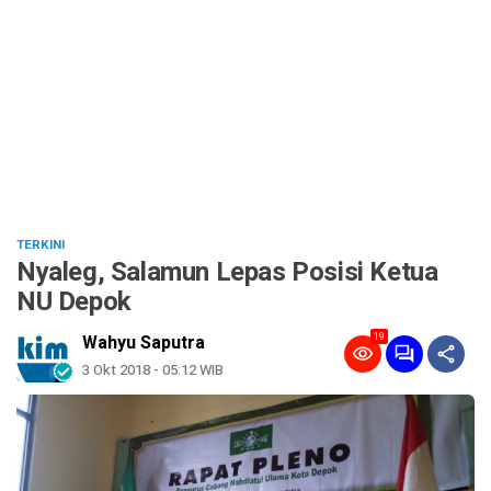
TERKINI
Nyaleg, Salamun Lepas Posisi Ketua
NU Depok
19
Wahyu Saputra
3 Okt 2018 - 05:12 WIB