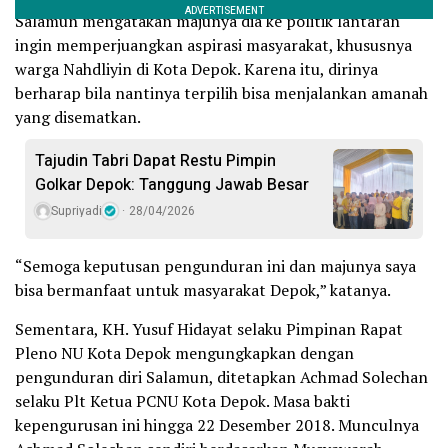
Salamun mengatakan majunya dia ke politik lantaran
ingin memperjuangkan aspirasi masyarakat, khususnya
warga Nahdliyin di Kota Depok. Karena itu, dirinya
berharap bila nantinya terpilih bisa menjalankan amanah
yang disematkan.
Tajudin Tabri Dapat Restu Pimpin
Golkar Depok: Tanggung Jawab Besar
Supriyadi
28/04/2026
“Semoga keputusan pengunduran ini dan majunya saya
bisa bermanfaat untuk masyarakat Depok,” katanya.
Sementara, KH. Yusuf Hidayat selaku Pimpinan Rapat
Pleno NU Kota Depok mengungkapkan dengan
pengunduran diri Salamun, ditetapkan Achmad Solechan
selaku Plt Ketua PCNU Kota Depok. Masa bakti
kepengurusan ini hingga 22 Desember 2018. Munculnya