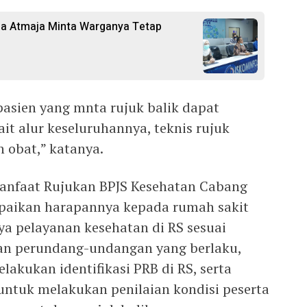
ia Atmaja Minta Warganya Tetap
sien yang mnta rujuk balik dapat
ait alur keseluruhannya, teknis rujuk
n obat,” katanya.
anfaat Rujukan BPJS Kesehatan Cabang
paikan harapannya kepada rumah sakit
a pelayanan kesehatan di RS sesuai
uan perundang-undangan yang berlaku,
akukan identifikasi PRB di RS, serta
untuk melakukan penilaian kondisi peserta