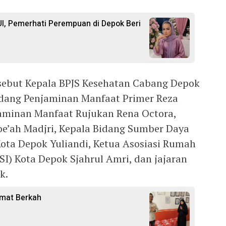
I, Pemerhati Perempuan di Depok Beri
sebut Kepala BPJS Kesehatan Cabang Depok
idang Penjaminan Manfaat Primer Reza
aminan Manfaat Rujukan Rena Octora,
e’ah Madjri, Kepala Bidang Sumber Daya
ota Depok Yuliandi, Ketua Asosiasi Rumah
SI) Kota Depok Sjahrul Amri, dan jajaran
k.
umat Berkah