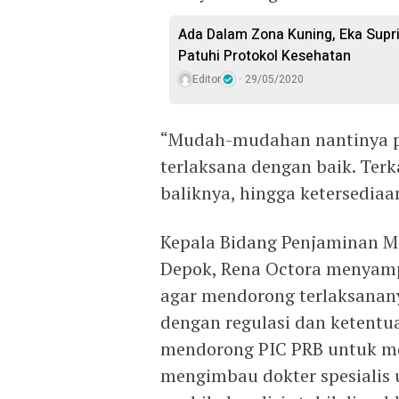
Ada Dalam Zona Kuning, Eka Supr
Patuhi Protokol Kesehatan
Editor
29/05/2020
“Mudah-mudahan nantinya pa
terlaksana dengan baik. Terk
baliknya, hingga ketersediaa
Kepala Bidang Penjaminan M
Depok, Rena Octora menyam
agar mendorong terlaksanany
dengan regulasi dan ketent
mendorong PIC PRB untuk mel
mengimbau dokter spesialis 