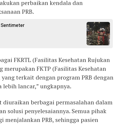
lakukan perbaikan kendala dan
ksanaan PRB.
 Sentimeter
gai FKRTL (Fasilitas Kesehatan Rujukan
ng merupakan FKTP (Fasilitas Kesehatan
k yang terkait dengan program PRB dengan
 lebih lancar,” ungkapnya.
pat diuraikan berbagai permasalahan dalam
an solusi penyelesaiannya. Semua pihak
ergi menjalankan PRB, sehingga pasien