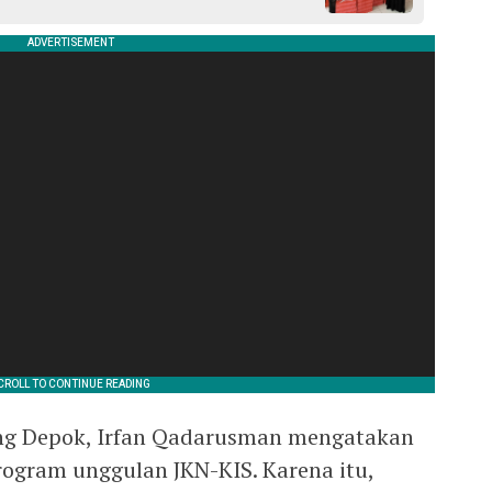
ng Depok, Irfan Qadarusman mengatakan
ogram unggulan JKN-KIS. Karena itu,