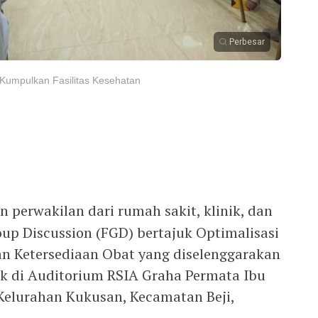
Perbesar
Kumpulkan Fasilitas Kesehatan
 perwakilan dari rumah sakit, klinik, dan
up Discussion (FGD) bertajuk Optimalisasi
an Ketersediaan Obat yang diselenggarakan
k di Auditorium RSIA Graha Permata Ibu
 Kelurahan Kukusan, Kecamatan Beji,