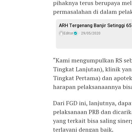
pihaknya terus berupaya me
permasalahan di dalam pela
ARH Tergenang Banjir Setinggi 65
Editor
29/05/2020
“Kami mengumpulkan RS seba
Tingkat Lanjutan), klinik ya
Tingkat Pertama) dan apote
harapan pelaksanaannya bisa
Dari FGD ini, lanjutnya, da
pelaksanaan PRB dan dicarik
yang terkait bisa saling sin
terlayani dengan baik.