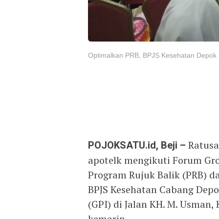
Optimalkan PRB, BPJS Kesehatan Depok 
POJOKSATU.id, Beji –
Ratusan
apotelk mengikuti Forum Gro
Program Rujuk Balik (PRB) d
BPJS Kesehatan Cabang Depo
(GPI) di Jalan KH. M. Usman,
kemarin.