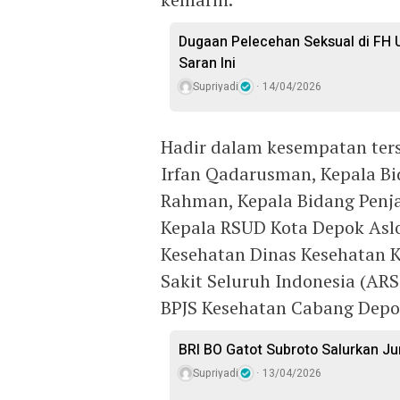
Dugaan Pelecehan Seksual di FH U
Saran Ini
Supriyadi
14/04/2026
Hadir dalam kesempatan ter
Irfan Qadarusman, Kepala B
Rahman, Kepala Bidang Penj
Kepala RSUD Kota Depok Aslo
Kesehatan Dinas Kesehatan K
Sakit Seluruh Indonesia (ARS
BPJS Kesehatan Cabang Depo
BRI BO Gatot Subroto Salurkan J
Supriyadi
13/04/2026