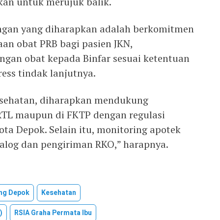
hkan untuk merujuk balik.
ngan yang diharapkan adalah berkomitmen
an obat PRB bagi pasien JKN,
gan obat kepada Binfar sesuai ketentuan
ess tindak lanjutnya.
esehatan, diharapkan mendukung
RTL maupun di FKTP dengan regulasi
ota Depok. Selain itu, monitoring apotek
alog dan pengiriman RKO,” harapnya.
ng Depok
Kesehatan
)
RSIA Graha Permata Ibu