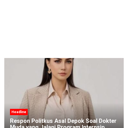
Headline
Respon Politkus Asal Depok Soal Dokter
Muda yang Jalani Program Internsip