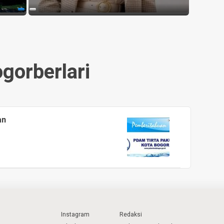
gorberlari
an
Instagram
Redaksi