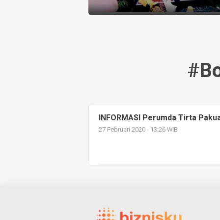
#bo
INFORMASI Perumda Tirta Paku
27 Februari 2020 - 13:26 WIB