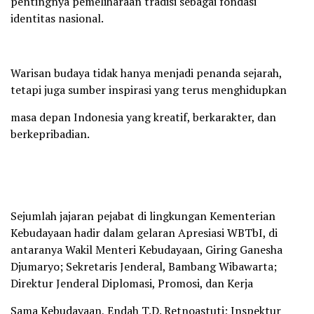
pentingnya pemeliharaan tradisi sebagai fondasi
identitas nasional.
Warisan budaya tidak hanya menjadi penanda sejarah,
tetapi juga sumber inspirasi yang terus menghidupkan
masa depan Indonesia yang kreatif, berkarakter, dan
berkepribadian.
Sejumlah jajaran pejabat di lingkungan Kementerian
Kebudayaan hadir dalam gelaran Apresiasi WBTbI, di
antaranya Wakil Menteri Kebudayaan, Giring Ganesha
Djumaryo; Sekretaris Jenderal, Bambang Wibawarta;
Direktur Jenderal Diplomasi, Promosi, dan Kerja
Sama Kebudayaan, Endah T.D. Retnoastuti; Inspektur