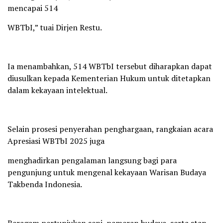
mencapai 514
WBTbI,” tuai Dirjen Restu.
Ia menambahkan, 514 WBTbI tersebut diharapkan dapat
diusulkan kepada Kementerian Hukum untuk ditetapkan
dalam kekayaan intelektual.
Selain prosesi penyerahan penghargaan, rangkaian acara
Apresiasi WBTbI 2025 juga
menghadirkan pengalaman langsung bagi para
pengunjung untuk mengenal kekayaan Warisan Budaya
Takbenda Indonesia.
Beragam pertunjukan seni, pameran budaya, serta stan