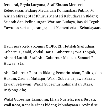
Jenderal, Fryda Lucyana; Staf Khusus Menteri
Kebudayaan Bidang Media dan Komunikasi Publik, M.
Asrian Mirza; Staf Khusus Menteri Kebudayaan Bidang
Sejarah dan Pelindungan Warisan Budaya, Basuki Teguh
Yuwono; serta jajaran pejabat Kementerian Kebudayaan.
Hadir juga Ketua Komisi X DPR RI, Hetifah Sjaifudian;
Gubernur Jambi, Abdul Haris; Gubernur Jawa Tengah,
Ahmad Luthfi; Staf Ahli Gubernur Maluku, Samuel E.
Huwae; Staf
Ahli Gubernur Banten Bidang Pemerintahan, Politik, dan
Hukum, Zaenal Mutaqin; Wakil Gubernur Jawa Barat,
Erwan Setiawan; Wakil Gubernur Kalimantan Utara,
Ingkong Ala;
Wakil Gubernur Lampung, Jihan Nurlela; para Bupati,
Wali Kota, Kepala Dinas bidang kebudayaan Provinsi se-