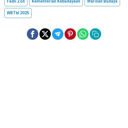
Fadli Zon
Kementerian Kebudayaan
Warisan Budaya
WBTbI 2025