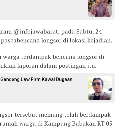
ram @infojawabarat, pada Sabtu, 24
i pascabencana longsor di lokasi kejadian.
h warga terdampak bencana longsor di
ikian laporan dalam postingan itu.
i Gandeng Law Firm Kawal Dugaan
ongsor tersebut memang telah berdampak
0 rumah warga di Kampung Babakan RT 05