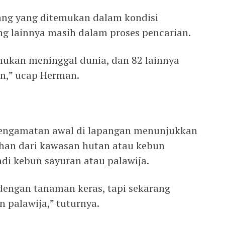
rang yang ditemukan dalam kondisi
ng lainnya masih dalam proses pencarian.
ukan meninggal dunia, dan 82 lainnya
n,” ucap Herman.
pengamatan awal di lapangan menunjukkan
ahan dari kawasan hutan atau kebun
i kebun sayuran atau palawija.
dengan tanaman keras, tapi sekarang
 palawija,” tuturnya.