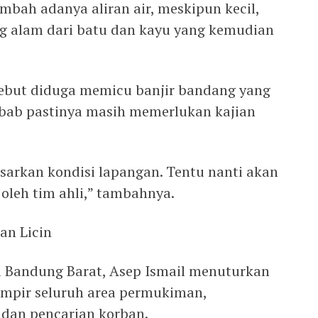
ambah adanya aliran air, meskipun kecil,
g alam dari batu dan kayu yang kemudian
sebut diduga memicu banjir bandang yang
yebab pastinya masih memerlukan kajian
sarkan kondisi lapangan. Tentu nanti akan
oleh tim ahli,” tambahnya.
an Licin
ti Bandung Barat, Asep Ismail menuturkan
ampir seluruh area permukiman,
 dan pencarian korban.