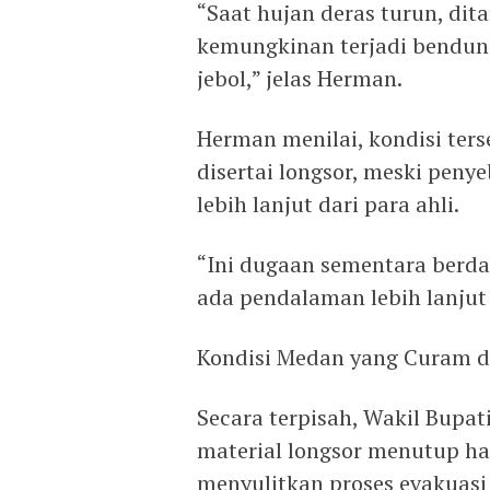
“Saat hujan deras turun, dit
kemungkinan terjadi bendun
jebol,” jelas Herman.
Herman menilai, kondisi ter
disertai longsor, meski pen
lebih lanjut dari para ahli.
“Ini dugaan sementara berda
ada pendalaman lebih lanjut 
Kondisi Medan yang Curam d
Secara terpisah, Wakil Bupa
material longsor menutup h
menyulitkan proses evakuasi