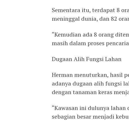
Sementara itu, terdapat 8 o
meninggal dunia, dan 82 ora
“Kemudian ada 8 orang ditem
masih dalam proses pencaria
Dugaan Alih Fungsi Lahan
Herman menuturkan, hasil 
adanya dugaan alih fungsi l
dengan tanaman keras menjad
“Kawasan ini dulunya lahan 
sebagian besar menjadi kebun