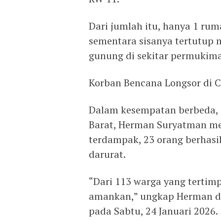
Dari jumlah itu, hanya 1 rum
sementara sisanya tertutup 
gunung di sekitar permukim
Korban Bencana Longsor di C
Dalam kesempatan berbeda, S
Barat, Herman Suryatman me
terdampak, 23 orang berhasil
darurat.
“Dari 113 warga yang tertimp
amankan,” ungkap Herman di 
pada Sabtu, 24 Januari 2026.