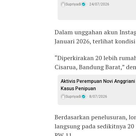
Supriyadi
24/07/2026
Dalam unggahan akun Instag
Januari 2026, terlihat kondis
“Diperkirakan 20 lebih ruma
Cisarua, Bandung Barat,” dem
Aktivis Perempuan Novi Anggrian
Kasus Penipuan
Supriyadi
8/07/2026
Berdasarkan penelusuran, l
langsung pada sedikitnya 2
RW 11.